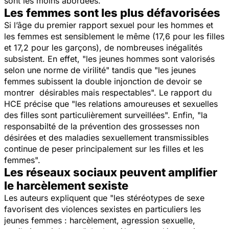
sont les moins abordées.
Les femmes sont les plus défavorisées
Si l’âge du premier rapport sexuel pour les hommes et
les femmes est sensiblement le même (17,6 pour les filles
et 17,2 pour les garçons), de nombreuses inégalités
subsistent. En effet, "les jeunes hommes sont valorisés
selon une norme de virilité" tandis que "les jeunes
femmes subissent la double injonction de devoir se
montrer désirables mais respectables". Le rapport du
HCE précise que "les relations amoureuses et sexuelles
des filles sont particulièrement surveillées". Enfin, "la
responsabilté de la prévention des grossesses non
désirées et des maladies sexuellement transmissibles
continue de peser principalement sur les filles et les
femmes".
Les réseaux sociaux peuvent amplifier
le harcèlement sexiste
Les auteurs expliquent que "les stéréotypes de sexe
favorisent des violences sexistes en particuliers les
jeunes femmes : harcèlement, agression sexuelle,