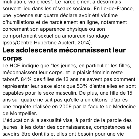
mutilation, violences". Le harcèlement a désormais
souvent lieu dans les réseaux sociaux. En Ile-de-France,
une lycéenne sur quatre déclare avoir été victime
d’humiliations et de harcèlement en ligne, notamment
concernant son apparence physique ou son
comportement sexuel ou amoureux (sondage
Ipsos/Centre Hubertine Auclert, 2014).
Les adolescents méconnaissent leur
corps
Le HCE indique que "les jeunes, en particulier les filles,
méconnaissent leur corps, et le plaisir féminin reste
tabou". 84% des filles de 13 ans ne savent pas comment
représenter leur sexe alors que 53% d’entre elles en sont
capables pour le sexe masculin. De plus, une fille de 15
ans sur quatre ne sait pas qu’elle a un clitoris, d’après
une enquête réalisée en 2009 par la faculté de Médecine
de Montpellier.
L'éducation à la sexualité vise, à partir de la parole des
jeunes, à les doter des connaissances, compétences et
savoirs-être dont ils et elles ont besoin pour une vie