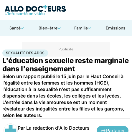
Santé
Bien-être
Famille
Émissions
Accueil
Bien-être
Sexo
Sexualité des ados
SEXUALITÉ DES ADOS
L'éducation sexuelle reste marginale
dans l'enseignement
Selon un rapport publié le 15 juin par le Haut Conseil à
l’égalité entre les femmes et les hommes (HCE),
l’éducation à la sexualité n’est pas suffisamment
dispensée dans les écoles, les collèges et les lycées.
L’entrée dans la vie amoureuse est un moment
révélateur des inégalités entre les filles et les garçons,
selon les auteurs.
Par
La rédaction d'Allo Docteurs
Partager