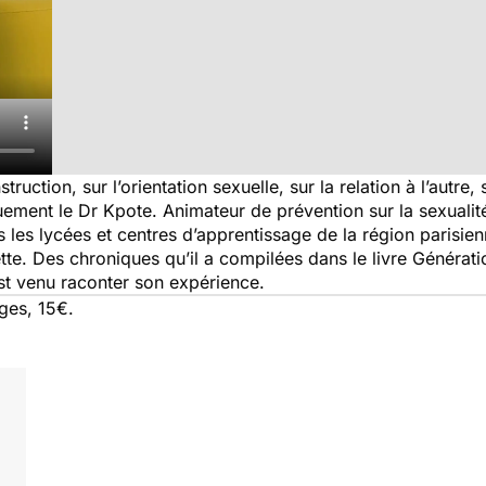
onstruction, sur l’orientation sexuelle, sur la relation à l’autre
ment le Dr Kpote. Animateur de prévention sur la sexualité 
 les lycées et centres d’apprentissage de la région parisienn
tte
. Des chroniques qu’il a compilées dans le livre
Générati
 est venu raconter son expérience.
ages, 15€.