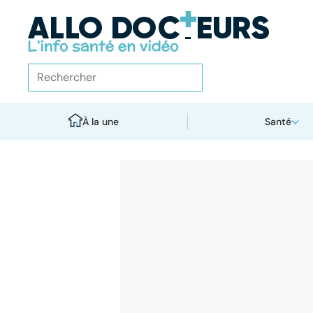
À la une
Santé