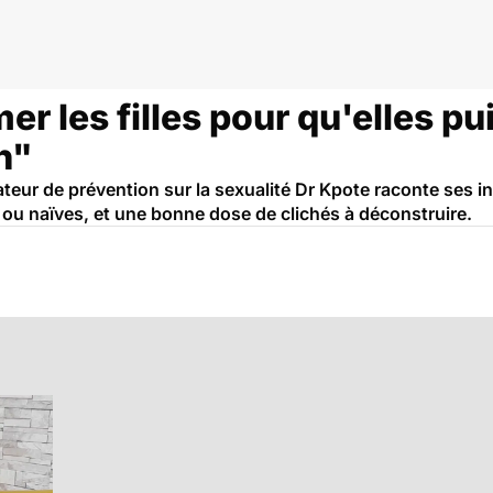
er les filles pour qu'elles pu
n"
ateur de prévention sur la sexualité Dr Kpote raconte ses in
 ou naïves, et une bonne dose de clichés à déconstruire.