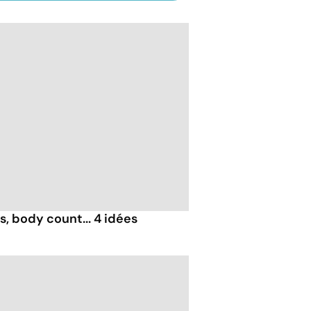
, body count... 4 idées