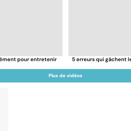
rément pour entretenir
5 erreurs qui gâchent le
Plus de vidéos