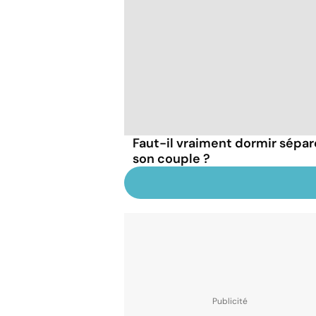
Faut-il vraiment dormir sépa
son couple ?