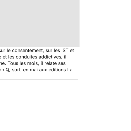
, sur le consentement, sur les IST et
et les conduites addictives, il
e. Tous les mois, il relate ses
on Q
, sorti en mai aux éditions La