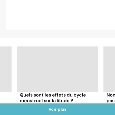
Quels sont les effets du cycle
Non,
menstruel sur la libido ?
pas
Voir plus