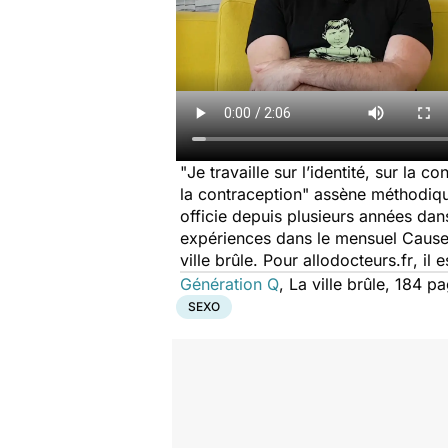
"
Je travaille sur l’identité, sur la c
la contraception
" assène méthodique
officie depuis plusieurs années dans
expériences dans le mensuel
Cause
ville brûle. Pour
allodocteurs.fr
, il
Génération Q
, La ville brûle, 184 p
SEXO