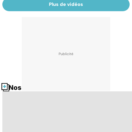
Plus de vidéos
Nos fiches santé