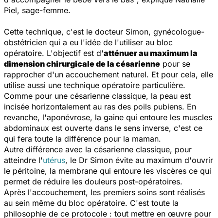
Piel, sage-femme.
Cette technique, c'est le docteur Simon, gynécologue-
obstétricien qui a eu l'idée de l'utiliser au bloc
opératoire. L'objectif est d'
atténuer au maximum la
dimension chirurgicale de la césarienne
pour se
rapprocher d'un accouchement naturel. Et pour cela, elle
utilise aussi une technique opératoire particulière.
Comme pour une césarienne classique, la peau est
incisée horizontalement au ras des poils pubiens. En
revanche, l'aponévrose, la gaine qui entoure les muscles
abdominaux est ouverte dans le sens inverse, c'est ce
qui fera toute la différence pour la maman.
Autre différence avec la césarienne classique, pour
atteindre l'
utérus
, le Dr Simon évite au maximum d'ouvrir
le péritoine, la membrane qui entoure les viscères ce qui
permet de réduire les douleurs post-opératoires.
Après l'accouchement, les premiers soins sont réalisés
au sein même du bloc opératoire. C'est toute la
philosophie de ce protocole : tout mettre en œuvre pour