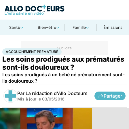
Santé
Bien-être
Famille
Émissions
Accueil
Famille
Grossesse
Accouchement prématuré
ACCOUCHEMENT PRÉMATURÉ
Les soins prodigués aux prématurés
sont-ils douloureux ?
Les soins prodigués à un bébé né prématurément sont-
ils douloureux ?
Par
La rédaction d'Allo Docteurs
Partager
Mis à jour le
03/05/2016