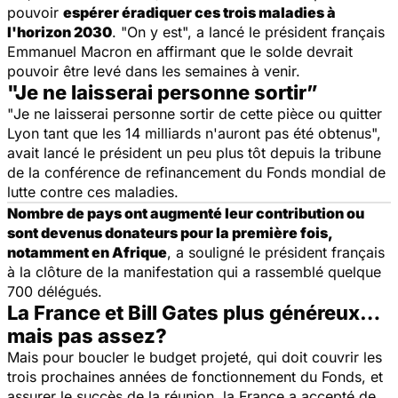
pouvoir
espérer éradiquer ces trois maladies à
l'horizon 2030
. "
On y est
", a lancé le président français
Emmanuel Macron en affirmant que le solde devrait
pouvoir être levé dans les semaines à venir.
"Je ne laisserai personne sortir”
"
Je ne laisserai personne sortir de cette pièce ou quitter
Lyon tant que les 14 milliards n'auront pas été obtenus
",
avait lancé le président un peu plus tôt depuis la tribune
de la conférence de refinancement du Fonds mondial de
lutte contre ces maladies.
Nombre de pays ont augmenté leur contribution ou
sont devenus donateurs pour la première fois,
notamment en Afrique
, a souligné le président français
à la clôture de la manifestation qui a rassemblé quelque
700 délégués.
La France et Bill Gates plus généreux…
mais pas assez?
Mais pour boucler le budget projeté, qui doit couvrir les
trois prochaines années de fonctionnement du Fonds, et
assurer le succès de la réunion, la France a accepté de