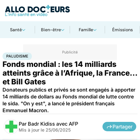
Santé
Bien-être
Famille
Émissions
Accueil
Santé
Maladies
Maladies infectieuses
Paludisme
PALUDISME
Fonds mondial : les 14 milliards
atteints grâce à l’Afrique, la France…
et Bill Gates
Donateurs publics et privés se sont engagés à apporter
14 milliards de dollars au Fonds mondial de lutte contre
le sida. "On y est", a lancé le président français
Emmanuel Macron.
Par
Badr Kidiss avec AFP
Partager
Mis à jour le
25/06/2025