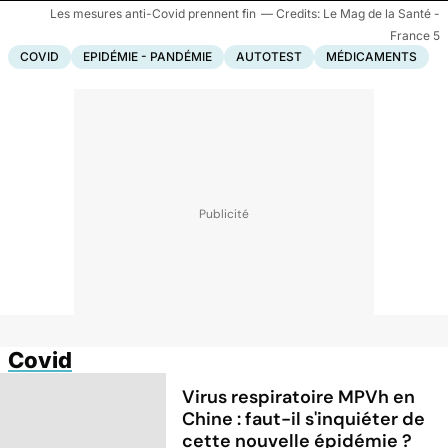
Les mesures anti-Covid prennent fin
Le Mag de la Santé -
France 5
COVID
EPIDÉMIE - PANDÉMIE
AUTOTEST
MÉDICAMENTS
Covid
Virus respiratoire MPVh en
Chine : faut-il s'inquiéter de
cette nouvelle épidémie ?