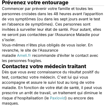
Prévenez votre entourage
Commencer par prévenir votre famille et toutes les
personnes croisées dans les 48 heures avant l’apparition
de vos symptômes (ou dans les sept jours avant le test
en l’absence de symptômes). Ces personnes sont
invitées à surveiller leur état de santé. Pour autant, elles
ne seront pas contactées par l’Assurance Maladie pour
s'isoler.
Vous-mêmes n'êtes plus obligés de vous isoler. En
revanche, le site de l'Assurance
maladie
Ameli.fr
recommande d’éviter le contact avec
les personnes fragiles.
Contactez votre médecin traitant
Dès que vous avez connaissance du résultat positif du
test, contactez votre médecin. C'est lui qui vous
accompagne et assure le suivi tout au long de votre
maladie. En fonction de votre état de santé, il peut vous
prescrire un arrêt de travail, un traitement qui diminue le
risque d'hospitalisation (le
Paxlovid
) ou encore des
masques.