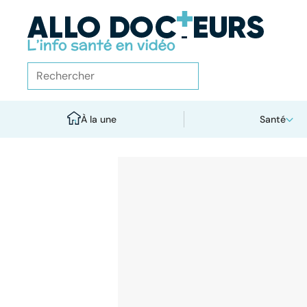
À la une
Santé