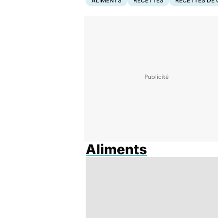
ALIMENTS
RECETTES
RECETTES DE 
Aliments