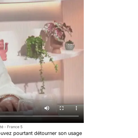
té - France 5
 pouvez pourtant détourner son usage