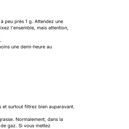
r à peu près 1 g. Attendez une
mixez l'ensemble, mais attention,
.
.
 moins une demi-heure au
 et surtout filtrez bien auparavant.
e grasse. Normalement, dans la
es de gaz. Si vous mettez