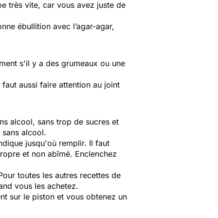
e très vite, car vous avez juste de
ne ébullition avec l’agar-agar,
mment s'il y a des grumeaux ou une
faut aussi faire attention au joint
ans alcool, sans trop de sucres et
 sans alcool.
que jusqu'où remplir. Il faut
 propre et non abîmé. Enclenchez
our toutes les autres recettes de
uand vous les achetez.
nt sur le piston et vous obtenez un