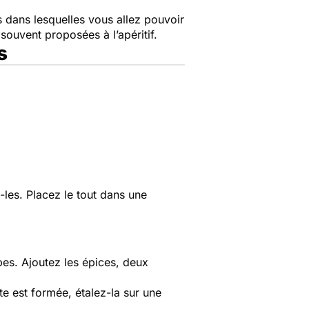
 dans lesquelles vous allez pouvoir
ouvent proposées à l’apéritif.
s
-les. P
lacez le tout dans une
bes. Ajoutez les épices, deux
e est formée, étalez-la sur une