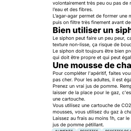
volontairement très peu ou pas de m
l’eau et des fibres.
L’agar-agar permet de former une mo
puis on filtre très finement avant d
Bien utiliser un si
Le siphon peut faire un peu peur, 
texture non-lisse, ça risque de bou
Le siphon doit toujours être bien pro
qui doit être propre et qui peut ég
Une mousse de ch
Pour compléter l'apéritif, faites v
pas cher. Pour les adultes, il est é
Prenez un vrai jus de pomme. Rempl
laisser de la place pour le gaz, c'
une cartouche.
Vous utilisez une cartouche de CO2,
mousses, vous utilisez du gaz à cha
Laissez au frais au moins 1h, car l
jus de pomme pétillant.