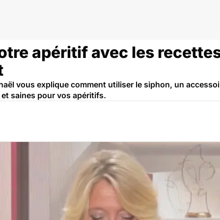
tre apéritif avec les recette
t
aël vous explique comment utiliser le siphon, un accessoir
et saines pour vos apéritifs.