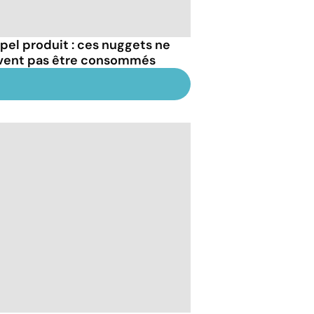
pel produit : ces nuggets ne
vent pas être consommés