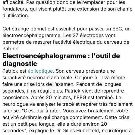
efficacité. Pas question donc de le remplacer pour les
fondateurs, qui visent plutôt une extension de son champ
d’utilisation.
Cet étrange bonnet est essentiel pour passer un EEG, un
électroencéphalogramme
. Les 27 électrodes vont
permettre de mesurer l’activité électrique du cerveau de
Patrick.
Electroencéphalogramme : l'outil de
diagnostic
Patrick est
épileptique
. Son cerveau présente une
suractivité neuronale anormale. Ce jour-là, il va même
faire une crise lors de l’examen. Pendant de longues
secondes, il ne réagit plus. Patrick vient de reprendre
conscience. Après 20 minutes, l'EEG est terminé. Le
neurologue va analyser le tracé et repérer très facilement
la crise.
"C’est dur à rater. Vous avez brutalement votre
activité cérébrale qui change complètement. Cette crise
est un petit peu longue, elle a duré environ 20
secondes"
, explique le Dr Gilles Huberfeld, neurologue à