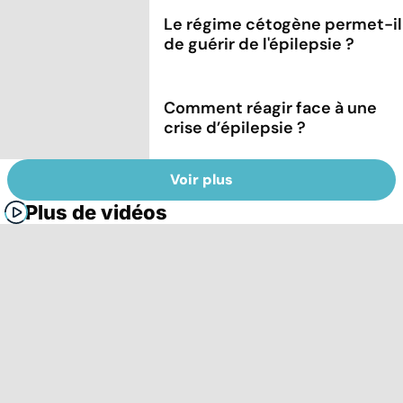
Le régime cétogène permet-il
de guérir de l'épilepsie ?
Comment réagir face à une
crise d’épilepsie ?
Voir plus
Plus de vidéos