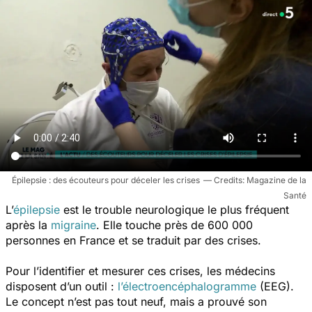
Épilepsie : des écouteurs pour déceler les crises
Magazine de la
Santé
L’
épilepsie
est le trouble neurologique le plus fréquent
après la
migraine
.
Elle touche près de 600 000
personnes en France et se traduit par des crises.
Pour l’identifier et mesurer ces crises, les médecins
disposent d’un outil :
l’électroencéphalogramme
(EEG).
Le concept n’est pas tout neuf, mais a prouvé son