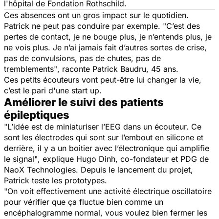
l'hôpital de Fondation Rothschild.
Ces absences ont un gros impact sur le quotidien.
Patrick ne peut pas conduire par exemple.
"C’est des
pertes de contact, je ne bouge plus, je n’entends plus, je
ne vois plus. Je n’ai jamais fait d’autres sortes de crise,
pas de convulsions, pas de chutes, pas de
tremblements"
, raconte Patrick Baudru, 45 ans.
Ces petits écouteurs vont peut-être lui changer la vie,
c’est le pari d'une start up.
Améliorer le suivi des patients
épileptiques
"L’idée est de miniaturiser l’EEG dans un écouteur. Ce
sont les électrodes qui sont sur l’embout en silicone et
derrière, il y a un boitier avec l’électronique qui amplifie
le signal"
, explique Hugo Dinh, co-fondateur et PDG de
NaoX Technologies.
Depuis le lancement du projet,
Patrick teste les prototypes.
"On voit effectivement une activité électrique oscillatoire
pour vérifier que ça fluctue bien comme un
encéphalogramme normal, vous voulez bien fermer les