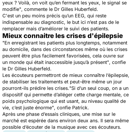
yeux ? Voilà, on voit qu’en fermant les yeux, le signal se
modifie"
, commente le Dr Gilles Huberfeld.
C'est un peu moins précis qu’un EEG, qui reste
indispensable au diagnostic, le but ici n’est pas de le
remplacer mais d’améliorer le suivi des patients.
Mieux connaitre les crises d'épilepsie
"En enregistrant les patients plus longtemps, notamment
au domicile, dans des circonstances même où les crises
peuvent être plus facilement favorisées, cela ouvre sur
un monde qui était inaccessible jusqu’à présent"
, confie
le Dr Gilles Huberfeld.
Les écouteurs permettront de mieux connaître l’épilepsie,
de stabiliser les traitements et peut-être même un jour
pourront-ils prédire les crises.
"Si d’un seul coup, on a un
dispositif qui permette d’alléger cette charge mentale, ce
poids psychologique qui est usant, au niveau qualité de
vie, c’est juste énorme"
, confie Patrick.
Après une phase d’essais cliniques, une mise sur le
marché est espérée dans environ deux ans. Il sera même
possible d’écouter de la musique avec ces écouteurs.