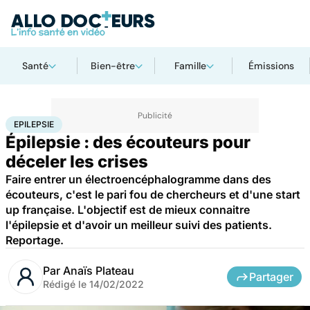
Santé
Bien-être
Famille
Émissions
Accueil
Santé
Maladies
Epilepsie
EPILEPSIE
Épilepsie : des écouteurs pour
déceler les crises
Faire entrer un électroencéphalogramme dans des
écouteurs, c'est le pari fou de chercheurs et d'une start
up française. L'objectif est de mieux connaitre
l'épilepsie et d'avoir un meilleur suivi des patients.
Reportage.
Par
Anaïs Plateau
Partager
Rédigé le
14/02/2022