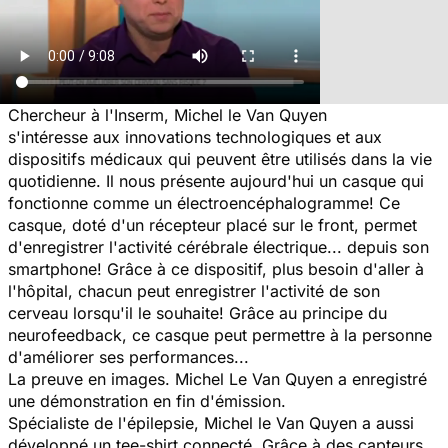
Chercheur à l'Inserm, Michel le Van Quyen
s'intéresse aux innovations technologiques et aux
dispositifs médicaux qui peuvent être utilisés dans la vie
quotidienne. Il nous présente aujourd'hui un casque qui
fonctionne comme un électroencéphalogramme! Ce
casque, doté d'un récepteur placé sur le front, permet
d'enregistrer l'activité cérébrale électrique... depuis son
smartphone! Grâce à ce dispositif, plus besoin d'aller à
l'hôpital, chacun peut enregistrer l'activité de son
cerveau lorsqu'il le souhaite! Grâce au principe du
neurofeedback, ce casque peut permettre à la personne
d'améliorer ses performances...
La preuve en images. Michel Le Van Quyen a enregistré
une démonstration en fin d'émission.
Spécialiste de l'épilepsie, Michel le Van Quyen a aussi
développé un tee-shirt connecté. Grâce à des capteurs,