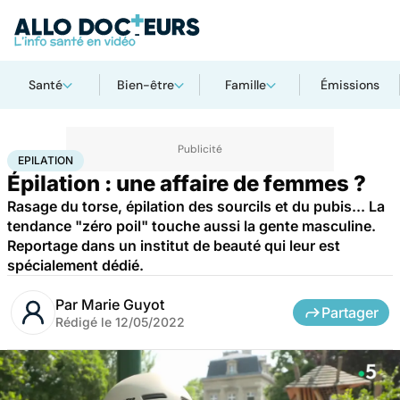
Santé
Bien-être
Famille
Émissions
Accueil
Bien-être
Epilation
EPILATION
Épilation : une affaire de femmes ?
Rasage du torse, épilation des sourcils et du pubis... La
tendance "zéro poil" touche aussi la gente masculine.
Reportage dans un institut de beauté qui leur est
spécialement dédié.
Par
Marie Guyot
Partager
Rédigé le
12/05/2022