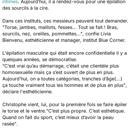
intimes
. Aujourd’hui, il a rendez-vous pour une épilation
des sourcils à la cire.
Dans ces instituts, ces messieurs peuvent tout demander.
"Torse, jambes, maillots, fesses... Tout se fait ! Bras,
sourcils, nez, oreilles, pommettes..."
, confie Livia
Bienvenu, esthéticienne et manager, institut Blue Corner.
L'épilation masculine qui était encore confidentielle il y a
quelques années, se démocratise.
"
C’est vrai qu’au démarrage, c’était une clientèle plus
homosexuelle mais ça s’est ouvert de plus en plus.
Aujourd’hui, on a toutes catégories, tranches d’âge(...)
ça touche vraiment tous les hommes et de plus en plus"
,
déclare l'esthéticienne.
Christophe vient, lui, pour la première fois se faire épiler
le torse et le ventre.
"C’est plus propre. C’est esthétique.
Quand on fait du sport, c’est mieux d’avoir la peau
rasée"
.