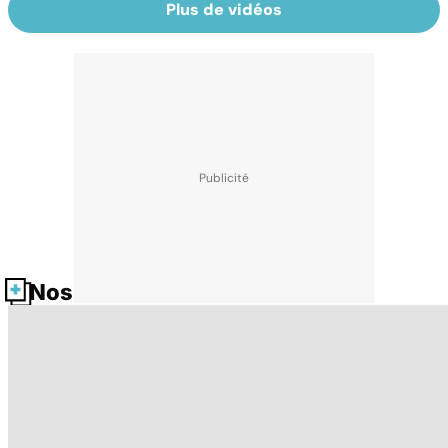
Plus de vidéos
Nos fiches santé