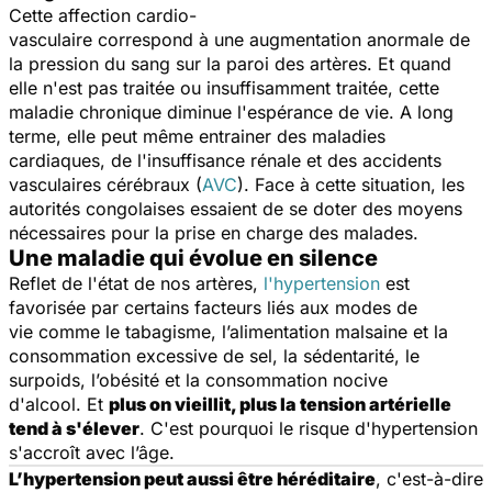
Cette affection cardio-
vasculaire correspond à une augmentation anormale de
la pression du sang sur la paroi des artères. Et quand
elle n'est pas traitée ou insuffisamment traitée, cette
maladie chronique diminue l'espérance de vie. A long
terme, elle peut même entrainer des maladies
cardiaques, de l'insuffisance rénale et des accidents
vasculaires cérébraux (
AVC
). Face à cette situation, les
autorités congolaises essaient de se doter des moyens
nécessaires pour la prise en charge des malades.
Une maladie qui évolue en silence
Reflet de l'état de nos artères,
l'hypertension
est
favorisée par certains facteurs liés aux modes de
vie comme le tabagisme, l’alimentation malsaine et la
consommation excessive de sel, la sédentarité, le
surpoids, l’obésité et la consommation nocive
d'alcool. Et
plus on vieillit, plus la tension artérielle
tend à s'élever
. C'est pourquoi le risque d'hypertension
s'accroît avec l’âge.
L’hypertension peut aussi être héréditaire
, c'est-à-dire