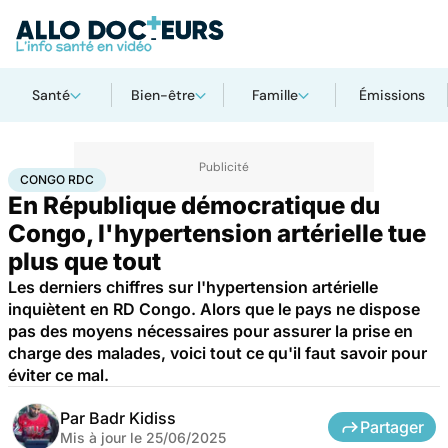
Santé
Bien-être
Famille
Émissions
Accueil
Santé
Maladies
Maladies cardiaques
Congo RDC
CONGO RDC
En République démocratique du
Congo, l'hypertension artérielle tue
plus que tout
Les derniers chiffres sur l'hypertension artérielle
inquiètent en RD Congo. Alors que le pays ne dispose
pas des moyens nécessaires pour assurer la prise en
charge des malades, voici tout ce qu'il faut savoir pour
éviter ce mal.
Par
Badr Kidiss
Partager
Mis à jour le
25/06/2025