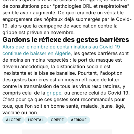
de consultations pour
"pathologies ORL et respiratoires"
semble avoir augmenté. De quoi craindre un véritable
engorgement des hôpitaux déjà submergés par le Covid-
19, alors que la campagne de vaccination contre la
grippe est prévue en novembre.
Gardons le réflexe des gestes barrières
Alors que le nombre de contaminations au Covid-19
continue de baisser en Algérie
, les gestes barrières sont
de moins en moins respectés : le port du masque est
devenu anecdotique, la distanciation sociale est
inexistante et la bise se banalise. Pourtant, l'adoption
des gestes barrières est un moyen efficace de lutter
contre la transmission de tous les virus respiratoires, y
compris celui de la
grippe
, ou encore celui du Covid-19.
C'est pour ça que ces gestes
sont recommandés pour
tous, que l’on soit en bonne santé, malade, jeune, âgé,
vacciné ou non.
ALGÉRIE
HÔPITAL
GRIPPE
AFRIQUE