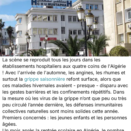
La scène se reproduit tous les jours dans les
établissements hospitaliers aux quatre coins de l'Algérie
! Avec l'arrivée de l'automne, les angines, les rhumes et
surtout la
grippe saisonnière
refont surface, alors que
ces maladies hivernales avaient - presque - disparu avec
les gestes barrières et les confinements répétitifs. Dans
la mesure où les virus de la grippe n’ont que peu ou très
peu circulé l’année dernière, les défenses immunitaires
collectives naturelles sont moins solides cette année.
Premiers concernés : les jeunes enfants et les personnes
âgées.
Un mois après la rentrée scolaire en Algérie, le nombre