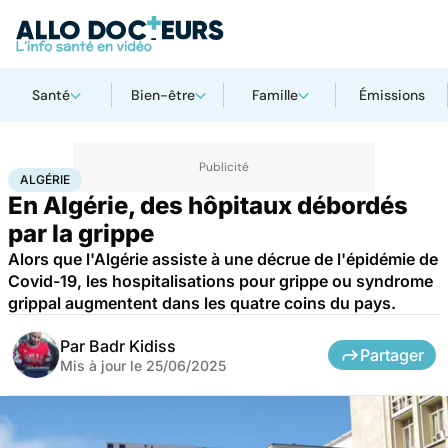
Santé
Bien-être
Famille
Émissions
Accueil
Santé
Maladies
Maladies infectieuses
Algérie
ALGÉRIE
En Algérie, des hôpitaux débordés
par la grippe
Alors que l'Algérie assiste à une décrue de l'épidémie de
Covid-19, les hospitalisations pour grippe ou syndrome
grippal augmentent dans les quatre coins du pays.
Par
Badr Kidiss
Partager
Mis à jour le
25/06/2025