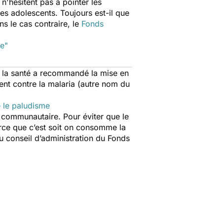
n'hésitent pas à pointer les
es adolescents. Toujours est-il que
s le cas contraire, le
Fonds
me"
de la santé a recommandé la mise en
nt contre la malaria (autre nom du
e le paludisme
é communautaire. Pour éviter que le
rce que c’est soit on consomme la
conseil d’administration du Fonds