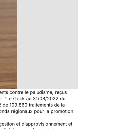
ents contre le paludisme, reçus
e.
"Le stock au 31/08/2022 du
 de 109.860 traitements de la
fonds régionaux pour la promotion
 gestion et d’approvisionnement et