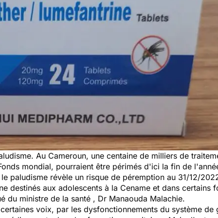
aludisme. Au Cameroun, une centaine de milliers de traitem
onds mondial, pourraient être périmés d'ici la fin de l'anné
 le paludisme révèle un risque de péremption au 31/12/2022
ne destinés aux adolescents à la Cename et dans certains 
é du ministre de la santé , Dr Manaouda Malachie.
on certaines voix, par les dysfonctionnements du système de