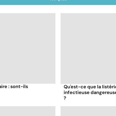
re : sont-ils
Qu'est-ce que la listér
infectieuse dangereus
?