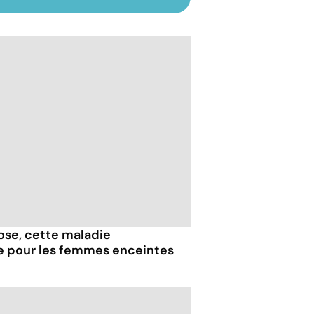
iose, cette maladie
e pour les femmes enceintes