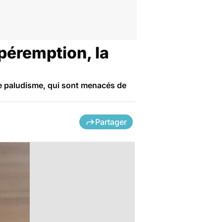
péremption, la
e paludisme, qui sont menacés de
Partager