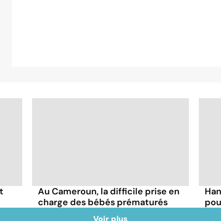
t
Au Cameroun, la difficile prise en
Han
charge des bébés prématurés
pou
Voir plus