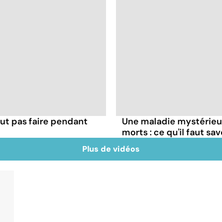
ut pas faire pendant
Une maladie mystérieuse
morts : ce qu'il faut sav
Plus de vidéos