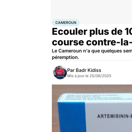
Accueil
Santé
Médicaments
Cameroun
CAMEROUN
Ecouler plus de 
course contre-l
Le Cameroun n'a que quelques semai
péremption.
Par
Badr Kidiss
Mis à jour le
25/06/2025