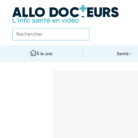
À la une
Santé