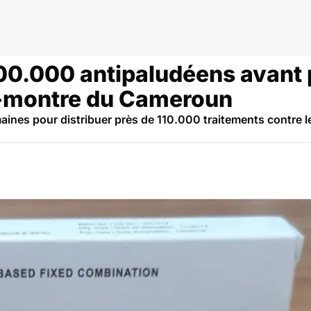
100.000 antipaludéens avant 
a-montre du Cameroun
nes pour distribuer près de 110.000 traitements contre l