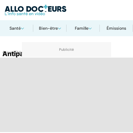
Santé
Bien-être
Famille
Émissions
Accueil
Antipaludéen
Thématiques