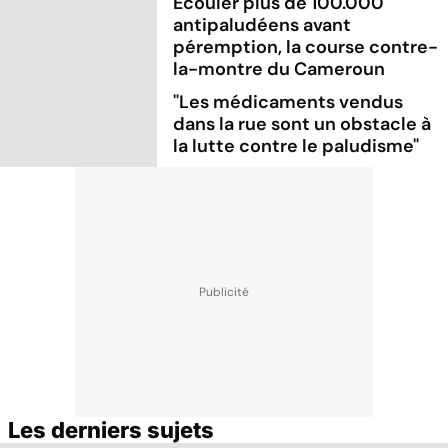
Ecouler plus de 100.000
antipaludéens avant
péremption, la course contre-
la-montre du Cameroun
"Les médicaments vendus
dans la rue sont un obstacle à
la lutte contre le paludisme"
Les derniers sujets