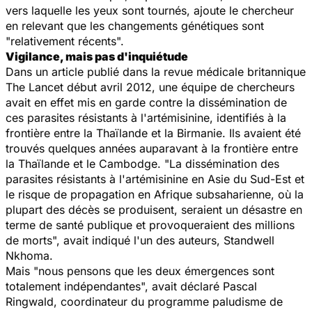
vers laquelle les yeux sont tournés, ajoute le chercheur
en relevant que les changements génétiques sont
"relativement récents".
Vigilance, mais pas d'inquiétude
Dans un article publié dans la revue médicale britannique
The Lancet
début avril 2012, une équipe de chercheurs
avait en effet mis en garde contre la dissémination de
ces parasites résistants à l'artémisinine, identifiés à la
frontière entre la Thaïlande et la Birmanie. Ils avaient été
trouvés quelques années auparavant à la frontière entre
la Thaïlande et le Cambodge. "La dissémination des
parasites résistants à l'artémisinine en Asie du Sud-Est et
le risque de propagation en Afrique subsaharienne, où la
plupart des décès se produisent, seraient un désastre en
terme de santé publique et provoqueraient des millions
de morts", avait indiqué l'un des auteurs, Standwell
Nkhoma.
Mais "nous pensons que les deux émergences sont
totalement indépendantes", avait déclaré Pascal
Ringwald, coordinateur du programme
paludisme
de