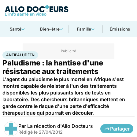
Santé
Bien-être
Famille
Émissions
Accueil
Santé
Maladies
Maladies infectieuses
Antipaludéen
ANTIPALUDÉEN
Paludisme : la hantise d'une
résistance aux traitements
L'agent du paludisme le plus mortel en Afrique s'est
montré capable de résister à l'un des traitements
disponibles les plus puissants lors de tests en
laboratoire. Des chercheurs britanniques mettent en
garde contre le risque d'une perte d'efficacité
thérapeutique qui pourrait en découler.
Par
La rédaction d'Allo Docteurs
Partager
Rédigé le
27/04/2012