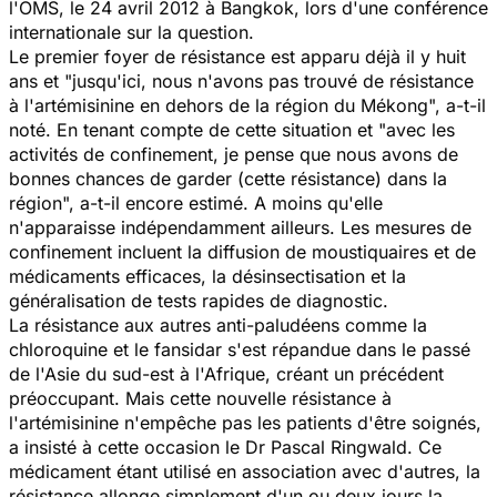
l'OMS, le 24 avril 2012 à Bangkok, lors d'une conférence
internationale sur la question.
Le premier foyer de résistance est apparu déjà il y huit
ans et "jusqu'ici, nous n'avons pas trouvé de résistance
à l'artémisinine en dehors de la région du Mékong", a-t-il
noté. En tenant compte de cette situation et "avec les
activités de confinement, je pense que nous avons de
bonnes chances de garder (cette résistance) dans la
région", a-t-il encore estimé. A moins qu'elle
n'apparaisse indépendamment ailleurs. Les mesures de
confinement incluent la diffusion de moustiquaires et de
médicaments efficaces, la désinsectisation et la
généralisation de tests rapides de diagnostic.
La résistance aux autres anti-paludéens comme la
chloroquine et le fansidar s'est répandue dans le passé
de l'Asie du sud-est à l'Afrique, créant un précédent
préoccupant. Mais cette nouvelle résistance à
l'artémisinine n'empêche pas les patients d'être soignés,
a insisté à cette occasion le Dr Pascal Ringwald. Ce
médicament étant utilisé en association avec d'autres, la
résistance allonge simplement d'un ou deux jours la