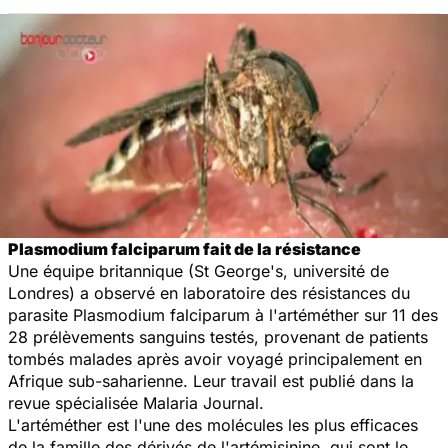
Plasmodium falciparum
fait de la résistance
Une équipe britannique (St George's, université de
Londres) a observé en laboratoire des résistances du
parasite
Plasmodium falciparum
à l'artéméther sur 11 des
28 prélèvements sanguins testés, provenant de patients
tombés malades après avoir voyagé principalement en
Afrique sub-saharienne. Leur travail est publié dans la
revue spécialisée
Malaria Journal
.
L'artéméther est l'une des molécules les plus efficaces
de la famille des dérivés de l'artémisinine, qui sont le