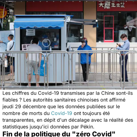
Les chiffres du Covid-19 transmises par la Chine sont-ils
fiables ? L
es autorités sanitaires chinoises
ont affirmé
jeudi 29
décembre que
l
es données publiées sur le
nombre de morts du
Covid-19
ont toujours été
transparentes, en dépit d'un décalage avec la réalité des
statistiques jusqu'ici données par Pékin.
Fin de la politique du "zéro Covid"