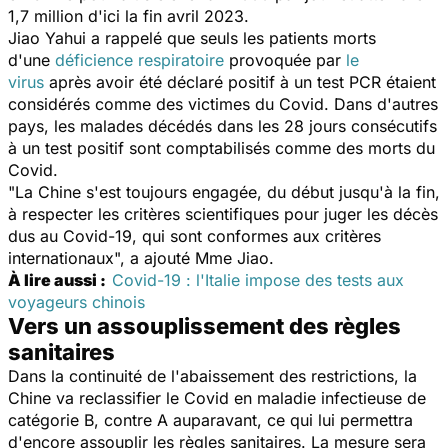
1,7 million d'ici la fin avril 2023.
Jiao Yahui a rappelé que seuls les patients morts
d'une
déficience respiratoire
provoquée par
le
virus
après avoir été déclaré positif à un test PCR étaient
considérés comme des victimes du Covid.
Dans d'autres
pays, les malades décédés dans les 28 jours consécutifs
à un test positif sont comptabilisés comme des morts du
Covid.
"
La Chine s'est toujours engagée, du début jusqu'à la fin,
à respecter les critères scientifiques pour juger les décès
dus au Covid-19, qui sont conformes aux critères
internationaux
", a ajouté Mme Jiao.
À lire aussi :
Covid-19 : l'Italie impose des tests aux
voyageurs chinois
Vers un assouplissement des règles
sanitaires
Dans la continuité de l'abaissement des restrictions, la
Chine va reclassifier le Covid en maladie infectieuse de
catégorie B, contre A auparavant, ce qui lui permettra
d'encore assouplir les règles sanitaires. La mesure sera