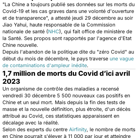
"
La Chine a toujours publié ses données sur les morts du
Covid-19 et les cas graves dans une volonté d'ouverture
et de transparence
", a attesté jeudi 29 décembre au soir
Jiao Yahui, haute responsable de la Commission
nationale de santé (
NHC
), qui fait office de ministère de
la Santé. Ses propos sont rapportés par l'agence d'Etat
Chine nouvelle.
Depuis l'abandon de la politique dite
du "
zéro Covid
" au
début du mois de décembre,
le pays traverse
une vague
de contaminations d'ampleur inédite
.
1,7 million de morts du Covid d’ici avril
2023
Un organisme de contrôle des maladies a recensé
vendredi 30 décembre 5 500 nouveaux cas positifs en
Chine et un seul mort. Mais depuis la fin des tests de
masse et la nouvelle définition, plus étroite, d'un décès
attribué au Covid, ces statistiques apparaissent en
décalage avec la réalité.
Selon des experts du centre
Airfinity
, le nombre de morts
en Chine pourrait s'élever à 11 000 par jour et atteindre