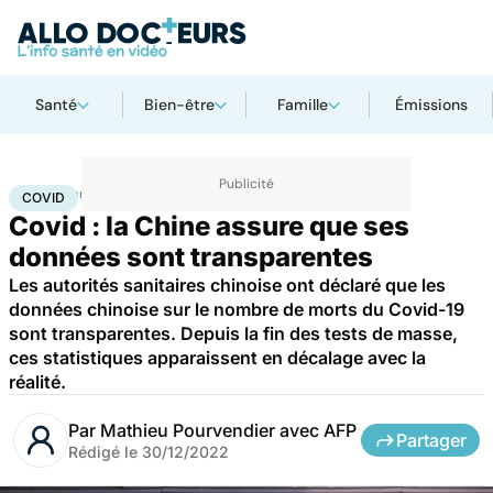
Santé
Bien-être
Famille
Émissions
Accueil
Santé
Maladies
Maladies infectieuses
Covid
COVID
Covid : la Chine assure que ses
données sont transparentes
Les autorités sanitaires chinoise ont déclaré que les
données chinoise sur le nombre de morts du Covid-19
sont transparentes. Depuis la fin des tests de masse,
ces statistiques apparaissent en décalage avec la
réalité.
Par
Mathieu Pourvendier avec AFP
Partager
Rédigé le
30/12/2022