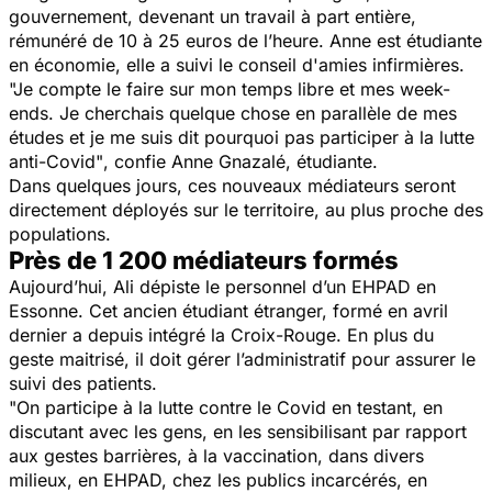
gouvernement, devenant un travail à part entière,
rémunéré de 10 à 25 euros de l’heure. Anne est étudiante
en économie, elle a suivi le conseil d'amies infirmières.
"Je compte le faire sur mon temps libre et mes week-
ends. Je cherchais quelque chose en parallèle de mes
études et je me suis dit pourquoi pas participer à la lutte
anti-Covid"
, confie Anne Gnazalé, étudiante.
Dans quelques jours, ces nouveaux médiateurs seront
directement déployés sur le territoire, au plus proche des
populations.
Près de 1 200 médiateurs formés
Aujourd’hui, Ali dépiste le personnel d’un EHPAD en
Essonne. Cet ancien étudiant étranger, formé en avril
dernier a depuis intégré la Croix-Rouge. En plus du
geste maitrisé, il doit gérer l’administratif pour assurer le
suivi des patients.
"On participe à la lutte contre le Covid en testant, en
discutant avec les gens, en les sensibilisant par rapport
aux gestes barrières, à la vaccination, dans divers
milieux, en EHPAD, chez les publics incarcérés, en