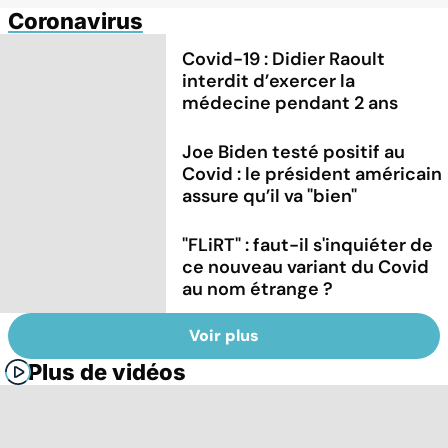
Coronavirus
Covid-19 : Didier Raoult
interdit d’exercer la
médecine pendant 2 ans
Joe Biden testé positif au
Covid : le président américain
assure qu’il va "bien"
"FLiRT" : faut-il s'inquiéter de
ce nouveau variant du Covid
au nom étrange ?
Voir plus
Plus de vidéos