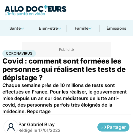
Santé
Bien-être
Famille
Émissions
Accueil
Santé
Maladies
Coronavirus
CORONAVIRUS
Covid : comment sont formées les
personnes qui réalisent les tests de
dépistage ?
Chaque semaine près de 10 millions de tests sont
effectués en France. Pour les réaliser, le gouvernement
mise depuis un an sur des médiateurs de lutte anti-
covid, des personnels parfois très éloignés de la
médecine. Reportage
Par
Gabriel Bray
Partager
Rédigé le
17/01/2022