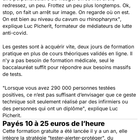
redressez, un peu. Frottez un peu plus longtemps. Ok,
stop, on fait un arrêt sur image. On regarde où on est.
On est bien au niveau du cavum ou rhinopharynx"
,
explique Luc Picherit, formateur de médiateurs de lutte
anti-covid.
Les gestes sont à acquérir vite, deux jours de formation
pratique en plus de cours théoriques validés en ligne. Il
n'y a pas besoin de formation médicale, seul le
baccalauréat suffit pour répondre aux besoins massifs
de tests.
"Lorsque vous avez 290 000 personnes testées
positives, ce n’est pas suffisant d’envisager que ce geste
technique soit seulement réalisé par des infirmiers ou
des personnes qui ont un diplôme"
, explique Luc
Picherit.
Payés 10 à 25 euros de l’heure
Cette formation gratuite a été lancée il y a un an, elle
intègre la stratégie "tester-alerter-protéger", du