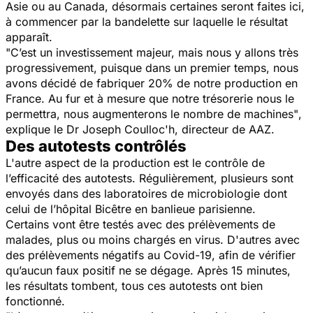
Asie ou au Canada, désormais certaines seront faites ici,
à commencer par la bandelette sur laquelle le résultat
apparaît.
"C’est un investissement majeur, mais nous y allons très
progressivement, puisque dans un premier temps, nous
avons décidé de fabriquer 20% de notre production en
France. Au fur et à mesure que notre trésorerie nous le
permettra, nous augmenterons le nombre de machines"
,
explique le Dr Joseph Coulloc'h, directeur de AAZ.
Des autotests contrôlés
L'autre aspect de la production est le contrôle de
l’efficacité des autotests. Régulièrement, plusieurs sont
envoyés dans des laboratoires de microbiologie dont
celui de l’hôpital Bicêtre en banlieue parisienne.
Certains vont être testés avec des prélèvements de
malades, plus ou moins chargés en virus. D'autres avec
des prélèvements négatifs au Covid-19, afin de vérifier
qu’aucun faux positif ne se dégage. Après 15 minutes,
les résultats tombent, tous ces autotests ont bien
fonctionné.