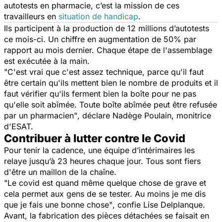
autotests en pharmacie, c’est la mission de ces
travailleurs en
situation de handicap
.
Ils participent à la production de 12 millions d’autotests
ce mois-ci. Un chiffre en augmentation de 50% par
rapport au mois dernier. Chaque étape de l'assemblage
est exécutée à la main.
"C'est vrai que c'est assez technique, parce qu'il faut
être certain qu'ils mettent bien le nombre de produits et il
faut vérifier qu'ils ferment bien la boîte pour ne pas
qu'elle soit abîmée. Toute boîte abîmée peut être refusée
par un pharmacien"
, déclare Nadège Poulain, monitrice
d'ESAT.
Contribuer à lutter contre le Covid
Pour tenir la cadence, une équipe d’intérimaires les
relaye jusqu’à 23 heures chaque jour. Tous sont fiers
d'être un maillon de la chaîne.
"Le covid est quand même quelque chose de grave et
cela permet aux gens de se tester. Au moins je me dis
que je fais une bonne chose"
, confie Lise Delplanque.
Avant, la fabrication des pièces détachées se faisait en