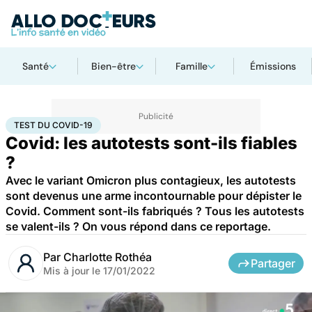
Santé
Bien-être
Famille
Émissions
Accueil
Santé
Test du Covid-19
TEST DU COVID-19
Covid: les autotests sont-ils fiables
?
Avec le variant Omicron plus contagieux, les autotests
sont devenus une arme incontournable pour dépister le
Covid. Comment sont-ils fabriqués ? Tous les autotests
se valent-ils ? On vous répond dans ce reportage.
Par
Charlotte Rothéa
Partager
Mis à jour le
17/01/2022