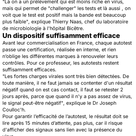
"Là on a un prélèvement qui est moins riche en virus,
mais qui permet de "challenger" les tests et là aussi , on
voit que le test est positif mais la bande est beaucoup
plus faible"
, explique Thierry Naas, chef du laboratoire
de microbiologie à l'hôpital Bicêtre.
Un dispositif suffisamment efficace
Avant leur commercialisation en France, chaque autotest
passe une certification, réalisée en interne, et rien
n’oblige les différentes marques à renouveler leurs
contrôles. Pour ce professeur, les autotests restent
suffisamment efficaces.
"Les fortes charges virales sont très bien
détectées. D
e
toute manière, il ne faut jamais se contenter d'un résultat
négatif quand on est cas contact, il faut se retester 2
jours après, parce que quand il n'y a pas assez de virus,
le signal peut-être négatif"
, explique le Dr Joseph
Coulloc'h.
Pour garantir l’efficacité de l’autotest, le résultat doit se
lire après 15 minutes d’attente, pas plus, car il risque
d'afficher des signaux sans lien avec la présence du