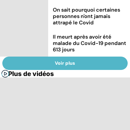
On sait pourquoi certaines
personnes n'ont jamais
attrapé le Covid
Il meurt après avoir été
malade du Covid-19 pendant
613 jours
Voir plus
Plus de vidéos