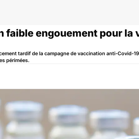
cin
n faible engouement pour la 
cement tardif de la campagne de vaccination anti-Covid-19 
ses périmées.