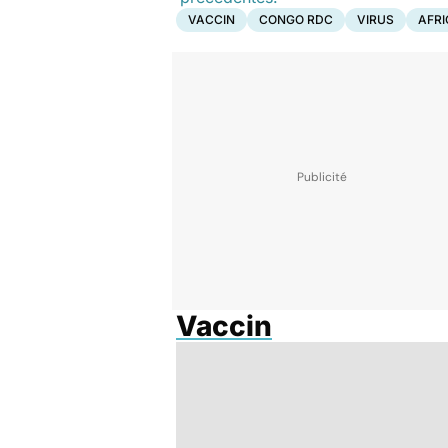
VACCIN
CONGO RDC
VIRUS
AFRI
Vaccin