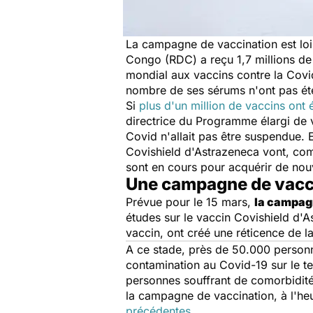
La campagne de vaccination est lo
Congo (RDC) a reçu 1,7 millions d
mondial aux vaccins contre la Covi
nombre de ses sérums n'ont pas été
Si
plus d'un million de vaccins ont 
directrice du Programme élargi de 
Covid n'allait pas être suspendue. 
Covishield d'Astrazeneca vont, com
sont en cours pour acquérir de nou
Une campagne de vac
Prévue pour le 15 mars,
la campagn
études sur le vaccin Covishield d'A
vaccin, ont créé une réticence de l
A ce stade, près de 50.000 person
contamination au Covid-19 sur le te
personnes souffrant de comorbidités 
la campagne de vaccination, à l'heu
précédentes.