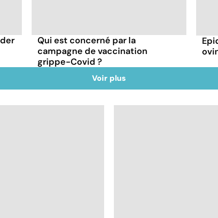
rder
Qui est concerné par la
Epi
campagne de vaccination
ovin
grippe-Covid ?
Voir plus