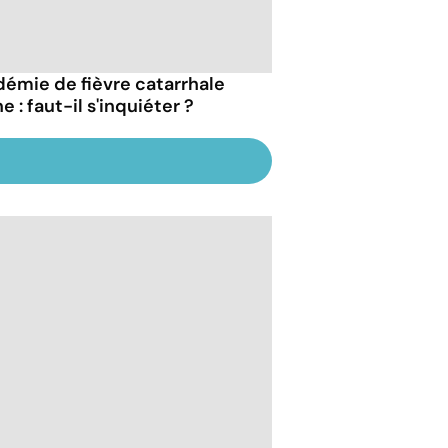
démie de fièvre catarrhale
e : faut-il s'inquiéter ?