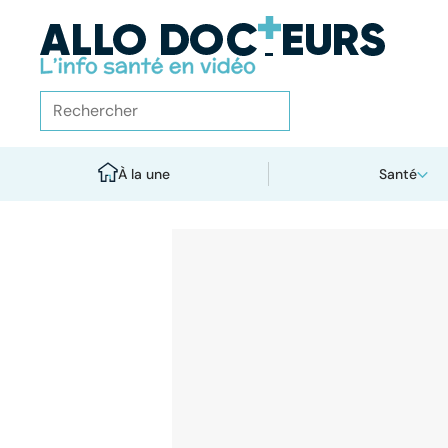
À la une
Santé