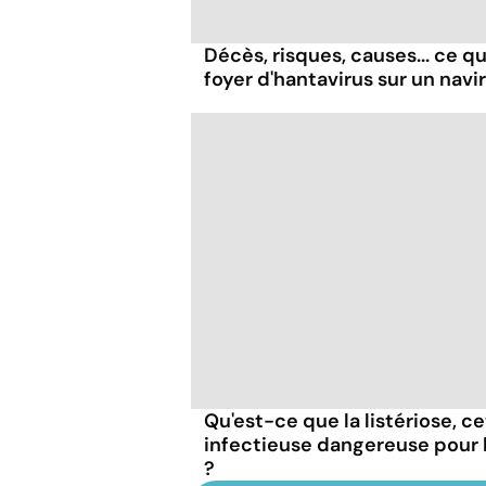
Décès, risques, causes... ce qu'
foyer d'hantavirus sur un navi
Qu'est-ce que la listériose, c
infectieuse dangereuse pour
?