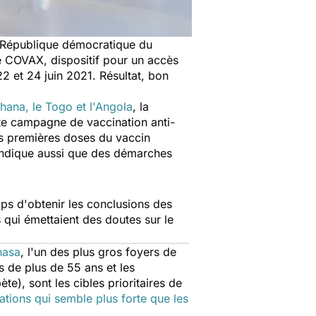
a République démocratique du
 COVAX, dispositif pour un accès
2 et 24 juin 2021. Résultat, bon
Ghana, le Togo et l'Angola
, la
te campagne de vaccination anti-
urs premières doses du vaccin
 indique aussi que des démarches
mps d'obtenir les conclusions des
 qui émettaient des doutes sur le
hasa
, l'un des plus gros foyers de
s de plus de 55 ans et les
e), sont les cibles prioritaires de
ations qui semble plus forte que les