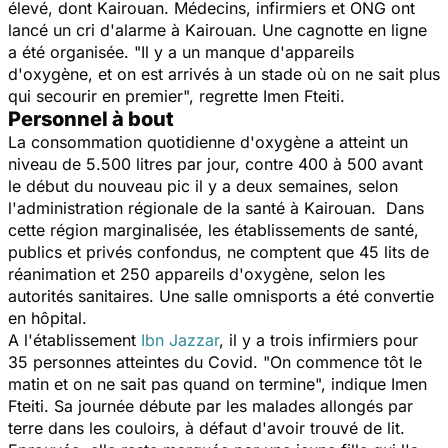
élevé, dont Kairouan. Médecins, infirmiers et ONG ont
lancé un cri d'alarme à Kairouan. Une cagnotte en ligne
a été organisée.
"Il y a un manque d'appareils
d'oxygène, et on est arrivés à un stade où on ne sait plus
qui secourir en premier
", regrette Imen Fteiti.
Personnel à bout
La consommation quotidienne d'oxygène a atteint un
niveau de 5.500 litres par jour, contre 400 à 500 avant
le début du nouveau pic il y a deux semaines, selon
l'administration régionale de la santé à Kairouan. Dans
cette région marginalisée, les établissements de santé,
publics et privés confondus, ne comptent que 45 lits de
réanimation et 250 appareils d'oxygène, selon les
autorités sanitaires. Une salle omnisports a été convertie
en hôpital.
A l'établissement
Ibn Jazzar
, il y a trois infirmiers pour
35 personnes atteintes du Covid.
"On commence tôt le
matin et on ne sait pas quand on termine",
indique Imen
Fteiti. Sa journée débute par les malades allongés par
terre dans les couloirs, à défaut d'avoir trouvé de lit.