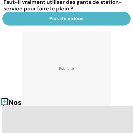
Faut-il vraiment utiliser des gants de station-
service pour faire le plein ?
Plus de vidéos
Nos fiches santé