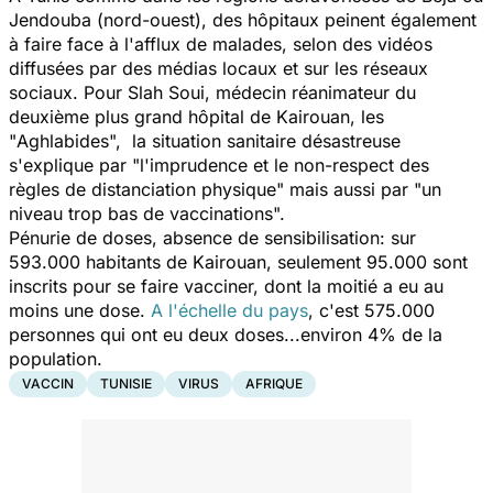
Jendouba (nord-ouest), des hôpitaux peinent également
à faire face à l'afflux de malades, selon des vidéos
diffusées par des médias locaux et sur les réseaux
sociaux. Pour Slah Soui, médecin réanimateur du
deuxième plus grand hôpital de Kairouan, les
"
Aghlabides
", la situation sanitaire désastreuse
s'explique par "
l'imprudence et le non-respect des
règles de distanciation physique"
mais aussi par "
un
niveau trop bas de vaccinations
".
Pénurie de doses, absence de sensibilisation: sur
593.000 habitants de Kairouan, seulement 95.000 sont
inscrits pour se faire vacciner, dont la moitié a eu au
moins une dose.
A l'échelle du pays
, c'est 575.000
personnes qui ont eu deux doses...environ 4% de la
population.
VACCIN
TUNISIE
VIRUS
AFRIQUE