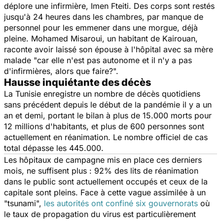
déplore une infirmière, Imen Fteiti. Des corps sont restés
jusqu'à 24 heures dans les chambres, par manque de
personnel pour les emmener dans une morgue, déjà
pleine. Mohamed Misaroui, un habitant de Kairouan,
raconte avoir laissé son épouse à l'hôpital avec sa mère
malade
"car elle n'est pas autonome et il n'y a pas
d'infirmières, alors que faire?".
Hausse inquiétante des décès
La Tunisie enregistre un nombre de décès quotidiens
sans précédent depuis le début de la pandémie il y a un
an et demi, portant le bilan à plus de 15.000 morts pour
12 millions d'habitants, et plus de 600 personnes sont
actuellement en réanimation. Le nombre officiel de cas
total dépasse les 445.000.
Les hôpitaux de campagne mis en place ces derniers
mois, ne suffisent plus : 92% des lits de réanimation
dans le public sont actuellement occupés et ceux de la
capitale sont pleins. Face à cette vague assimilée à un
"
tsunami
",
les autorités ont confiné six gouvernorats
où
le taux de propagation du virus est particulièrement