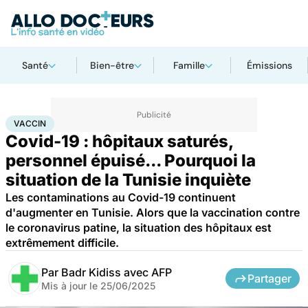
Santé
Bien-être
Famille
Émissions
Accueil
Santé
Maladies
Maladies infectieuses
Vaccin
VACCIN
Covid-19 : hôpitaux saturés,
personnel épuisé... Pourquoi la
situation de la Tunisie inquiète
Les contaminations au Covid-19 continuent
d'augmenter en Tunisie. Alors que la vaccination contre
le coronavirus patine, la situation des hôpitaux est
extrêmement difficile.
Par
Badr Kidiss avec AFP
Partager
Mis à jour le
25/06/2025