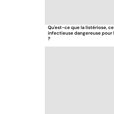
Qu'est-ce que la listériose, c
infectieuse dangereuse pour
?