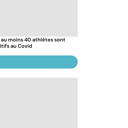
: au moins 40 athlètes sont
itifs au Covid