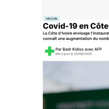
Accueil
Santé
Maladies
Maladies infectieuses
Vac
VACCIN
Covid-19 en Côte 
La Côte d'Ivoire envisage l'instaur
connaît une augmentation du nombr
Par
Badr Kidiss avec AFP
Mis à jour le
25/06/2025