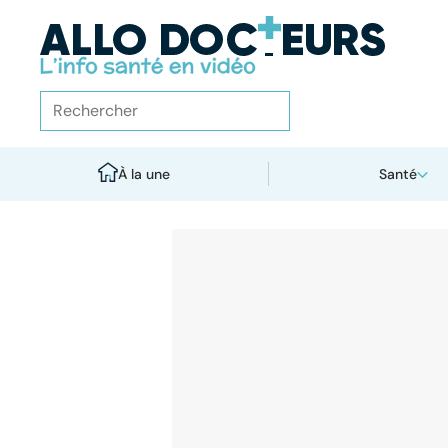
À la une
Santé