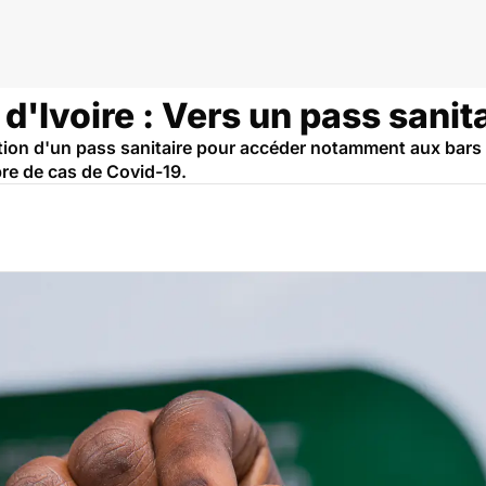
cin
d'Ivoire : Vers un pass sanita
ation d'un pass sanitaire pour accéder notamment aux bars e
e de cas de Covid-19.