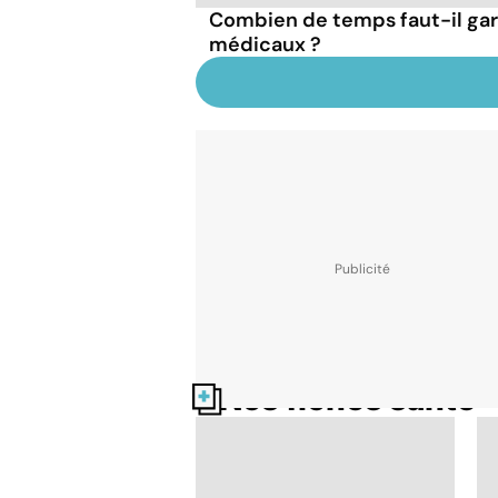
Combien de temps faut-il ga
médicaux ?
Nos fiches santé