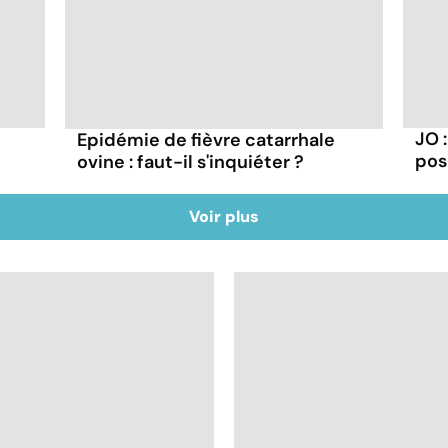
JO 
Epidémie de fièvre catarrhale
pos
ovine : faut-il s'inquiéter ?
Voir plus