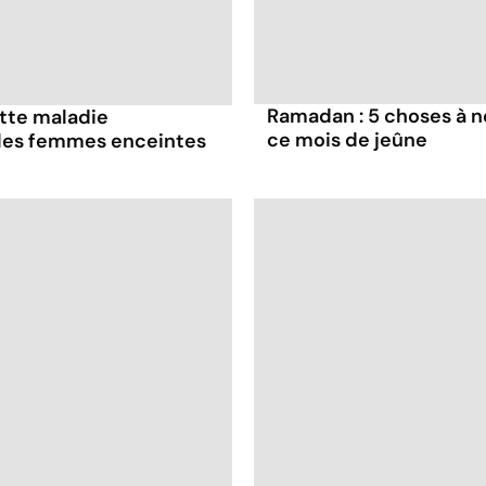
Ramadan : 5 choses à n
ette maladie
ce mois de jeûne
 les femmes enceintes