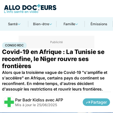
Santé
Bien-être
Famille
Émissions
Accueil
Santé
Maladies
Maladies infectieuses
Congo RDC
CONGO RDC
Covid-19 en Afrique : La Tunisie se
reconfine, le Niger rouvre ses
frontières
Alors que la troisième vague de Covid-19 "s'amplifie et
s'accélère" en Afrique, certains pays du continent se
reconfinent. En même temps, d'autres décident
d'assoupir les restrictions et rouvrir leurs frontières.
Par
Badr Kidiss avec AFP
Partager
Mis à jour le
25/06/2025