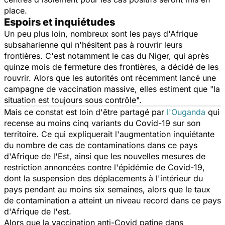
place.
Espoirs et inquiétudes
Un peu plus loin, nombreux sont les pays d'Afrique
subsaharienne qui n'hésitent pas à rouvrir leurs
frontières. C'est notamment le cas du Niger, qui après
quinze mois de fermeture des frontières, a décidé de les
rouvrir. Alors que les autorités ont récemment lancé une
campagne de vaccination massive, elles estiment que "
la
situation est toujours sous contrôle
".
Mais ce constat est loin d'être partagé par
l'Ouganda
qui
recense au moins cinq variants du Covid-19 sur son
territoire. Ce qui expliquerait l'augmentation inquiétante
du nombre de cas de contaminations dans ce pays
d'Afrique de l'Est, ainsi que les nouvelles mesures de
restriction annoncées contre l'épidémie de Covid-19,
dont la suspension des déplacements à l'intérieur du
pays pendant au moins six semaines, alors que le taux
de contamination a atteint un niveau record dans ce pays
d'Afrique de l'est.
Alors que la vaccination anti-Covid patine dans