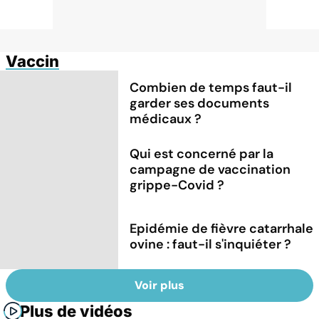
Vaccin
Combien de temps faut-il
garder ses documents
médicaux ?
Qui est concerné par la
campagne de vaccination
grippe-Covid ?
Epidémie de fièvre catarrhale
ovine : faut-il s'inquiéter ?
Voir plus
Plus de vidéos