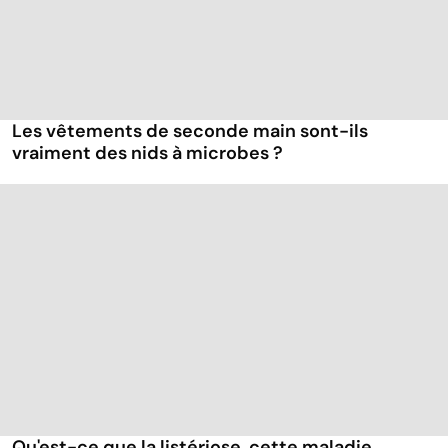
Les vêtements de seconde main sont-ils
vraiment des nids à microbes ?
Qu'est-ce que la listériose, cette maladie