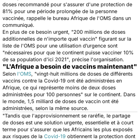
doses recommandé pour s'assurer d'une protection de
81% pour une période prolongée de la personne
vaccinée, rappelle le bureau Afrique de l'OMS dans un
communiqué.
En plus de ce besoin urgent,
"200 millions de doses
additionnelles de n'importe quel vaccin
" figurant sur la
liste de l'OMS pour une utilisation d’urgence sont
"
nécessaires pour que le continent puisse vacciner 10%
de sa population d'ici 2021"
, précise l'organisation.
"L'Afrique a besoin de vaccins maintenant"
Selon
l'OMS
, "
vingt-huit millions de doses de différents
vaccins contre la Covid-19 ont été administrées en
Afrique, ce qui représente moins de deux doses
administrées pour 100 personnes
" sur le continent. Dans
le monde, 1,5 milliard de doses de vaccin ont été
administrées, selon la même source.
"Tandis que l'approvisionnement se raréfie, le partage
de doses est une solution urgente, essentielle et à court
terme pour s'assurer que les Africains les plus exposés
aux risques de la
Covid-19
obtiennent la protection dont