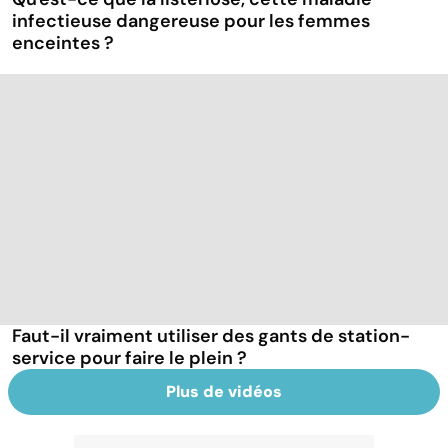
infectieuse dangereuse pour les femmes
enceintes ?
Faut-il vraiment utiliser des gants de station-
service pour faire le plein ?
Plus de vidéos