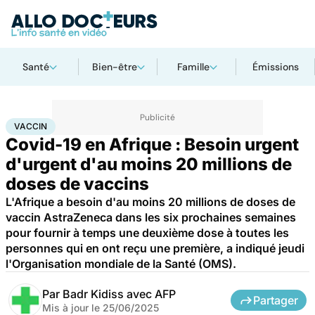
Santé
Bien-être
Famille
Émissions
Accueil
Santé
Maladies
Maladies infectieuses
Vaccin
VACCIN
Covid-19 en Afrique : Besoin urgent
d'urgent d'au moins 20 millions de
doses de vaccins
L'Afrique a besoin d'au moins 20 millions de doses de
vaccin AstraZeneca dans les six prochaines semaines
pour fournir à temps une deuxième dose à toutes les
personnes qui en ont reçu une première, a indiqué jeudi
l'Organisation mondiale de la Santé (OMS).
Par
Badr Kidiss avec AFP
Partager
Mis à jour le
25/06/2025