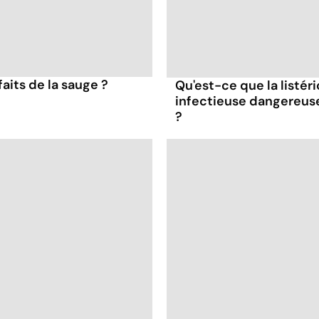
faits de la sauge ?
Qu'est-ce que la listér
infectieuse dangereus
?