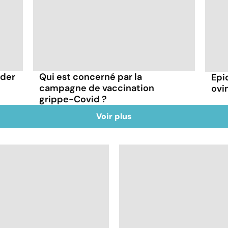
rder
Qui est concerné par la
Epi
campagne de vaccination
ovin
grippe-Covid ?
Voir plus