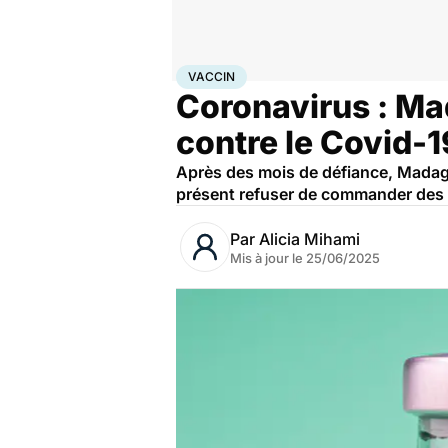
Accueil
Santé
Maladies
Maladies infectieuses
Vac
VACCIN
Coronavirus : Ma
contre le Covid-1
Après des mois de défiance, Madagas
présent refuser de commander des d
Par
Alicia Mihami
Mis à jour le
25/06/2025