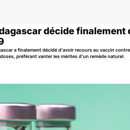
cin
dagascar décide finalement 
9
car a finalement décidé d'avoir recours au vaccin contre l
oses, préférant vanter les mérites d'un remède naturel.