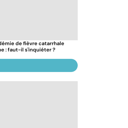
démie de fièvre catarrhale
e : faut-il s'inquiéter ?