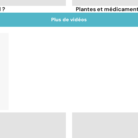
l ?
Plantes et médicaments
Plus de vidéos