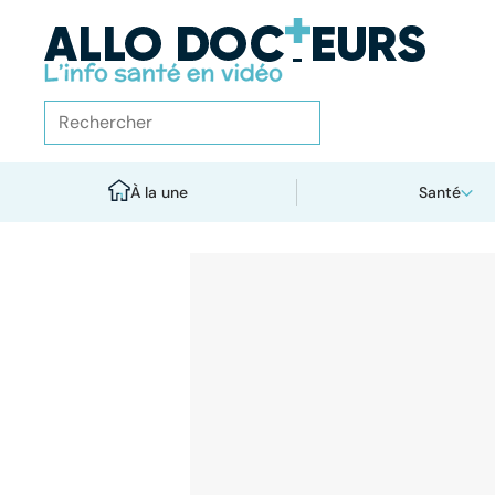
À la une
Santé