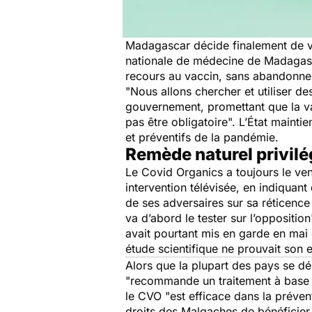
Madagascar décide finalement de va
nationale de médecine de Madagasca
recours au vaccin, sans abandonner
"Nous allons chercher et utiliser d
gouvernement, promettant que la vac
pas être obligatoire".
L’État maintien
et préventifs de la pandémie.
Remède naturel privilé
Le Covid Organics a toujours le ve
intervention télévisée, en indiquant 
de ses adversaires sur sa réticence
va d’abord le tester sur l’opposition
avait pourtant mis en garde en mai
étude scientifique ne prouvait son e
Alors que la plupart des pays se d
"recommande un traitement à base d
le CVO
"est efficace dans la préve
droits des Malgaches de bénéficier