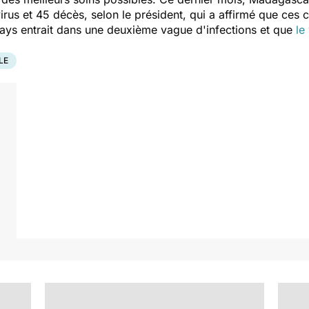
s et 45 décès, selon le président, qui a affirmé que ces c
 pays entrait dans une deuxième vague d'infections et que
le 
LE