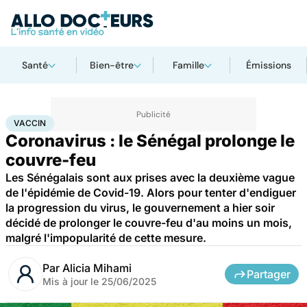
Santé
Bien-être
Famille
Émissions
Accueil
Santé
Société
Santé publique
Vaccin
VACCIN
Coronavirus : le Sénégal prolonge le
couvre-feu
Les Sénégalais sont aux prises avec la deuxième vague
de l'épidémie de Covid-19. Alors pour tenter d'endiguer
la progression du virus, le gouvernement a hier soir
décidé de prolonger le couvre-feu d'au moins un mois,
malgré l'impopularité de cette mesure.
Par
Alicia Mihami
Partager
Mis à jour le
25/06/2025