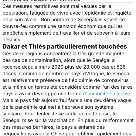
Ces mesures restrictives sont
mal vécues par la
population
, fatiguée de vivre avec l'épidémie et inquiète
pour son avenir. Bon nombre de Sénégalais voient ce
couvre-feu comme une sanction économique qui les
empêche simplement de travailler et de subvenir à leurs
besoins.
Dakar et Thiès particulièrement touchées
Ces deux régions concentrent la très grande majorité
des cas de contamination, alors que le Sénégal a
recensé depuis mars 2020 plus de 23.000 cas et 526
décès. Comme de nombreux pays d'Afrique, le Sénégal
est relativement préservé de l'épidémie de coronavirus
et a même un temps été considéré comme l'un des rares
pays à avoir développé une forme
d'immunité collective.
Mais le pays fait aujourd'hui face à une deuxième vague
de la pandémie qui met à l'épreuve son système
sanitaire. Pour tenter de se sortir de cette crise, le
Sénégal mise sur la vaccination. En plus du renforcement
des mesures barrières, le pays a entamé des
négociations avec la Chine pour obtenir rapidement des