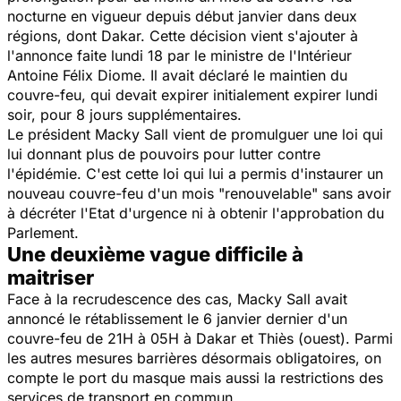
nocturne en vigueur depuis début janvier dans deux
régions, dont Dakar. Cette décision vient s'ajouter à
l'annonce faite lundi 18 par le ministre de l'Intérieur
Antoine Félix Diome. Il avait déclaré le maintien du
couvre-feu, qui devait expirer initialement expirer lundi
soir, pour 8 jours supplémentaires.
Le président Macky Sall vient de promulguer une loi qui
lui donnant plus de pouvoirs pour lutter contre
l'épidémie. C'est cette loi qui lui a permis d'instaurer un
nouveau couvre-feu d'un mois "renouvelable" sans avoir
à décréter l'Etat d'urgence ni à obtenir l'approbation du
Parlement.
Une deuxième vague difficile à
maitriser
Face à la recrudescence des cas, Macky Sall avait
annoncé le rétablissement le 6 janvier dernier d'un
couvre-feu de 21H à 05H à Dakar et Thiès (ouest). Parmi
les autres mesures barrières désormais obligatoires, on
compte le port du masque mais aussi la restrictions des
services de transport en commun.