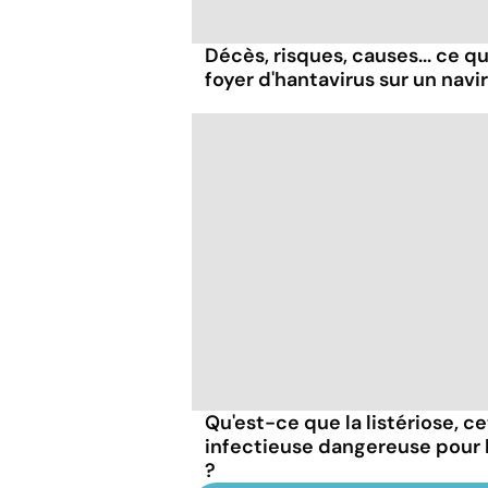
Décès, risques, causes... ce qu'
foyer d'hantavirus sur un navi
Qu'est-ce que la listériose, c
infectieuse dangereuse pour
?