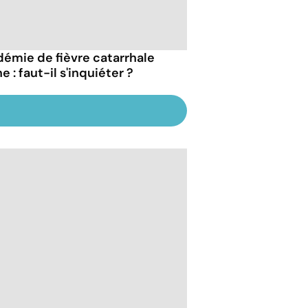
démie de fièvre catarrhale
e : faut-il s'inquiéter ?