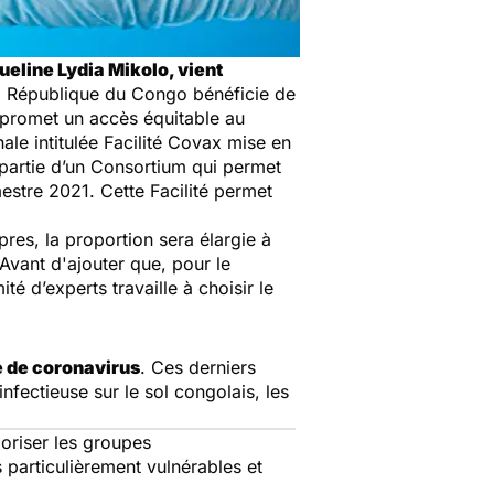
ueline Lydia Mikolo, vient
a République du Congo bénéficie de
i promet un accès équitable au
nale intitulée Facilité Covax mise en
 partie d’un Consortium qui permet
mestre 2021. Cette Facilité permet
res, la proportion sera élargie à
 Avant d'ajouter que, pour le
é d’experts travaille à choisir le
e de coronavirus
. Ces derniers
fectieuse sur le sol congolais, les
ioriser les groupes
particulièrement vulnérables et