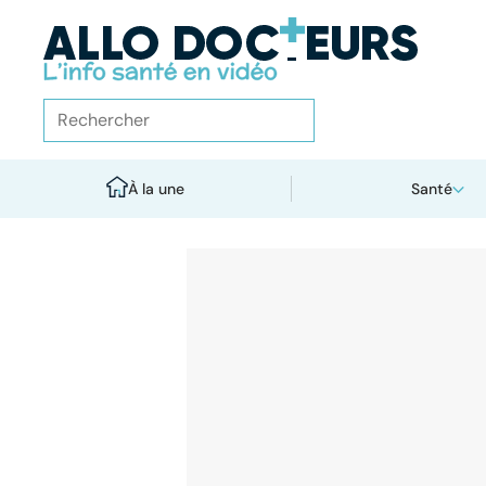
À la une
Santé