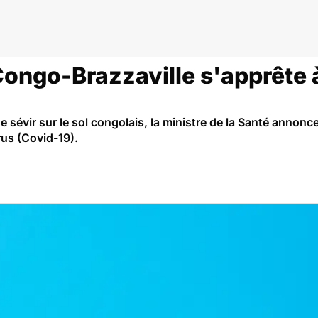
Congo-Brazzaville s'apprête 
e sévir sur le sol congolais, la ministre de la Santé annonc
rus (Covid-19).