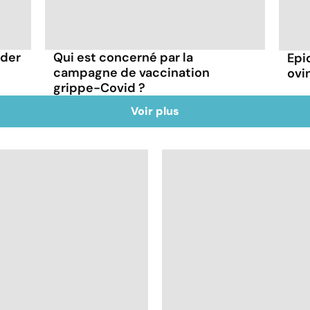
rder
Qui est concerné par la
Epi
campagne de vaccination
ovin
grippe-Covid ?
Voir plus