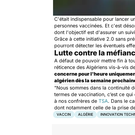
C'était indispensable pour lancer 
personnes vaccinées. Et c'est déso
dont l'objectif est d'assurer un sui
Grâce à cette initiative 2.0 sans p
pourront détecter les éventuels eff
Lutte contre la méfian
A défaut de pouvoir mettre fin à tou
réticence des Algériens vis-à-vis d
concerne pour l'heure uniquement l
algérien dès la semaine prochain
"Nous sommes dans la continuité de
termes de vaccination, c’est ce qui 
à nos confrères de
TSA
. Dans le ca
dont notamment celle de la prise d
VACCIN
ALGÉRIE
INNOVATION TECH