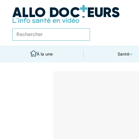
À la une
Santé