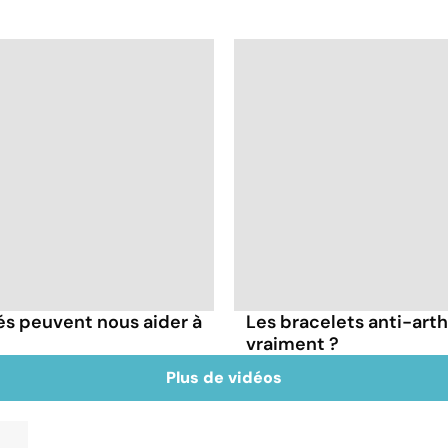
s peuvent nous aider à
Les bracelets anti-art
vraiment ?
Plus de vidéos