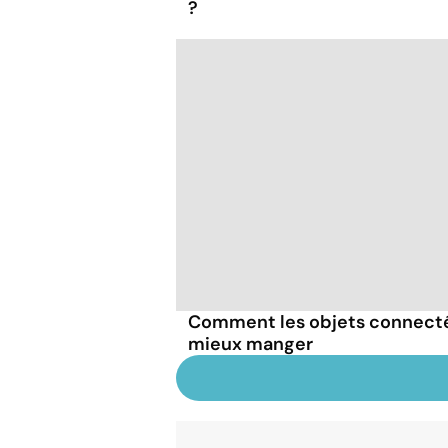
?
Comment les objets connecté
mieux manger