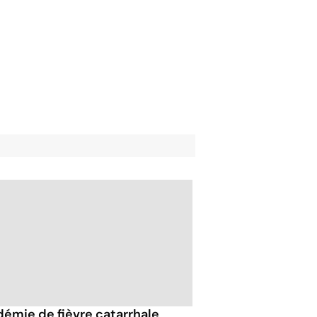
démie de fièvre catarrhale