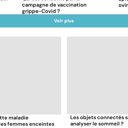
campagne de vaccination
ovin
grippe-Covid ?
Voir plus
Les objets connectés s
ette maladie
analyser le sommeil ?
 les femmes enceintes