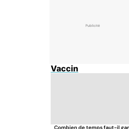
Vaccin
Combien de temps faut-il ga