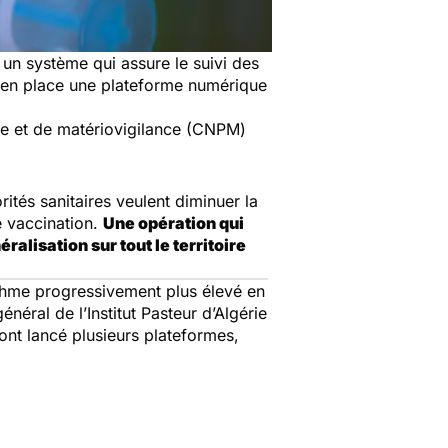
un système qui assure le suivi des
s en place une plateforme numérique
nce et de matériovigilance (CNPM)
rités sanitaires veulent diminuer la
e vaccination.
Une opération qui
alisation sur tout le territoire
ythme progressivement plus élevé en
énéral de l’Institut Pasteur d’Algérie
 ont lancé plusieurs plateformes,