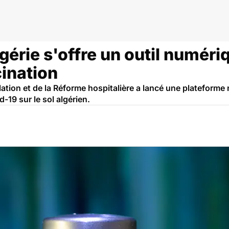
lgérie s'offre un outil numér
cination
ulation et de la Réforme hospitalière a lancé une plateform
-19 sur le sol algérien.