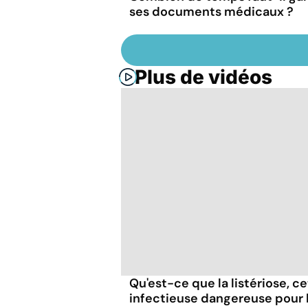
ses documents médicaux ?
Plus de vidéos
Qu'est-ce que la listériose, c
infectieuse dangereuse pour