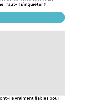
e : faut-il s'inquiéter ?
ont-ils vraiment fiables pour