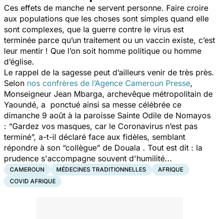
Ces effets de manche ne servent personne. Faire croire
aux populations que les choses sont simples quand elle
sont complexes, que la guerre contre le virus est
terminée parce qu’un traitement ou un vaccin existe, c’est
leur mentir ! Que l’on soit homme politique ou homme
d’église.
Le rappel de la sagesse peut d’ailleurs venir de très près.
Selon
nos confrères de l’Agence Cameroun Presse
,
Monseigneur Jean Mbarga, archevêque métropolitain de
Yaoundé, a ponctué ainsi sa messe célébrée ce
dimanche 9 août à la paroisse Sainte Odile de Nomayos
: “
Gardez vos masques, car le Coronavirus n’est pas
terminé
”, a-t-il déclaré face aux fidèles, semblant
répondre à son “collègue” de Douala . Tout est dit : la
prudence s'accompagne souvent d'humilité...
CAMEROUN
MÉDECINES TRADITIONNELLES
AFRIQUE
COVID AFRIQUE