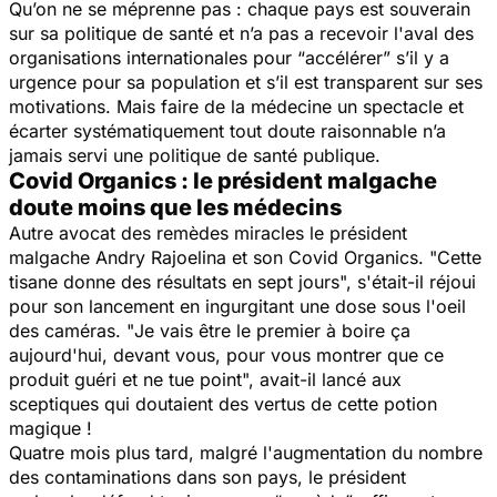
Qu’on ne se méprenne pas : chaque pays est souverain
sur sa politique de santé et n’a pas a recevoir l'aval des
organisations internationales pour “accélérer” s’il y a
urgence pour sa population et s’il est transparent sur ses
motivations. Mais faire de la médecine un spectacle et
écarter systématiquement tout doute raisonnable n’a
jamais servi une politique de santé publique.
Covid Organics : le président malgache
doute moins que les médecins
Autre avocat des remèdes miracles le président
malgache Andry Rajoelina et son Covid Organics. "
Cette
tisane donne des résultats en sept jours
", s'était-il réjoui
pour son lancement en ingurgitant une dose sous l'oeil
des caméras. "
Je vais être le premier à boire ça
aujourd'hui, devant vous, pour vous montrer que ce
produit guéri et ne tue point
", avait-il lancé aux
sceptiques qui doutaient des vertus de cette potion
magique !
Quatre mois plus tard, malgré l'augmentation du nombre
des contaminations dans son pays, le président