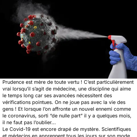
Prudence est mère de toute vertu ! C’est particulièrement
vrai lorsqu’il s’agit de médecine, une discipline qui aime
le temps long car ses avancées nécessitent des
vérifications pointues. On ne joue pas avec la vie des
gens ! Et lorsque l’on affronte un nouvel ennemi comme
le coronavirus, sorti “de nulle part” il y a quelques mois,
il ne faut pas l’oublier...
Le Covid-19 est encore drapé de mystère. Scientifiques
et médecins en apprennent tous les jours sur son mode