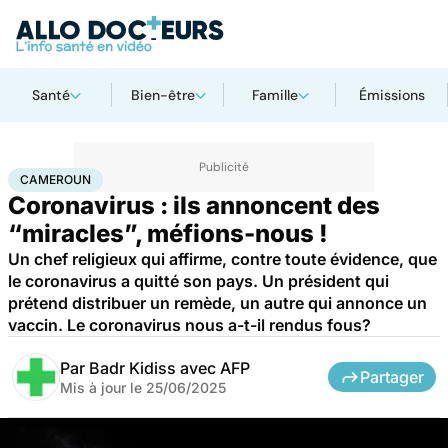
Santé
Bien-être
Famille
Émissions
Accueil
Santé
Société
Santé publique
Cameroun
CAMEROUN
Coronavirus : ils annoncent des
“miracles”, méfions-nous !
Un chef religieux qui affirme, contre toute évidence, que
le coronavirus a quitté son pays. Un président qui
prétend distribuer un remède, un autre qui annonce un
vaccin. Le coronavirus nous a-t-il rendus fous?
Par
Badr Kidiss avec AFP
Partager
Mis à jour le
25/06/2025