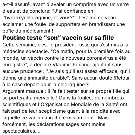
a-t-il assuré, avant d'avaler un comprimé avec un verre
d'eau et de conclure: "
J'ai confiance en
l'hydroxychloroquine, et vous?
". Il est même venu
acclamer une foule de supporters en brandissant une
boîte du médicament !
Poutine teste “son” vaccin sur sa fille
Cette semaine, c’est le président russe qui s’est mis à la
médecine spectacle. "
Ce matin, pour la première fois au
monde, un vaccin contre le nouveau coronavirus a été
enregistré
", a déclaré Vladimir Poutine, ajoutant sans
aucune prudence : "
Je sais qu'il est assez efficace, qu'il
donne une immunité durable
". Sans aucun doute !​Retour
à la case départ pour la chloroquine ?
Argument massue : il l’a fait tester sur sa propre fille qui
se porterait à merveille ! Dans la foulée, de nombreux
scientifiques et l'Organisation Mondiale de la Santé ont
fait part de leur scepticisme quant à la rapidité avec
laquelle ce vaccin aurait été mis au point. Mais,
forcément, les déclarations sages sont moins
spectaculaires….