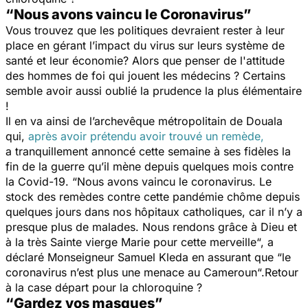
“Nous avons vaincu le Coronavirus”
Vous trouvez que les politiques devraient rester à leur
place en gérant l’impact du virus sur leurs système de
santé et leur économie? Alors que penser de l'attitude
des hommes de foi qui jouent les médecins ? Certains
semble avoir aussi oublié la prudence la plus élémentaire
!
Il en va ainsi de l’archevêque métropolitain de Douala
qui,
après avoir prétendu avoir trouvé un remède,
a tranquillement annoncé cette semaine à ses fidèles la
fin de la guerre qu’il mène depuis quelques mois contre
la Covid-19. “
Nous avons vaincu le coronavirus. Le
stock des remèdes contre cette pandémie chôme depuis
quelques jours dans nos hôpitaux catholiques, car il n’y a
presque plus de malades. Nous rendons grâce à Dieu et
à la très Sainte vierge Marie pour cette merveille
“, a
déclaré Monseigneur Samuel Kleda en assurant que “
le
coronavirus n’est plus une menace au Cameroun
“.​Retour
à la case départ pour la chloroquine ?
“Gardez vos masques”