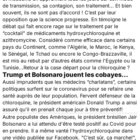
de transmission, sa contagion, son traitement… Et bien
souvent, ils ne sont pas d’accord ! C’est par leur
opposition que la science progresse. En témoigne le
débat qui fait encore rage sur le traitement par le
“cocktail” de médicaments hydroxychloroquine et
azithromycine. Considéré comme efficace dans certains
pays du Continent, comme l'Algérie, le Maroc, le Kenya,
le Sénégal, le Tchad ou encore le Congo-Brazzaville, il
est mis au rebut par d’autres états comme l'Egypte ou la
Tunisie...​Retour à la case départ pour la chloroquine ?
Trump et Bolsonaro jouent les cobayes…
Aussi imprudents que les médecins “charlatans”, certains
politiques surfent sur le coronavirus pour se refaire une
santé auprès de leur population. Fervent défenseur de la
chloroquine, le président américain Donald Trump a ainsi
assuré qu'il en prenait chaque jour à titre préventif!
Autre populiste des Amériques, le président brésilien Jair
Bolsonaro a lui attendu d'être testé positif au Covid pour
en prendre. Il a même vanté l'hydroxychloroquine dans
une vidéo publiée sur Facebook. "
C’est sûr, ça marche!
",