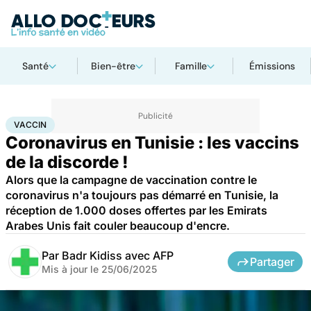
Santé
Bien-être
Famille
Émissions
Accueil
Santé
Médicaments
Vaccin
VACCIN
Coronavirus en Tunisie : les vaccins
de la discorde !
Alors que la campagne de vaccination contre le
coronavirus n'a toujours pas démarré en Tunisie, la
réception de 1.000 doses offertes par les Emirats
Arabes Unis fait couler beaucoup d'encre.
Par
Badr Kidiss avec AFP
Partager
Mis à jour le
25/06/2025