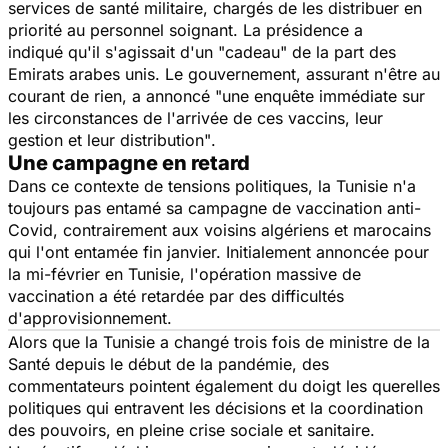
services de santé militaire, chargés de les distribuer en
priorité au personnel soignant. La présidence a
indiqué qu'il s'agissait d'un "
cadeau
" de la part des
Emirats arabes unis. Le gouvernement, assurant n'être au
courant de rien, a annoncé
"une enquête immédiate sur
les circonstances de l'arrivée de ces vaccins, leur
gestion et leur distribution"
.
Une campagne en retard
Dans ce contexte de tensions politiques, la Tunisie n'a
toujours pas entamé sa campagne de vaccination anti-
Covid, contrairement aux voisins algériens et marocains
qui l'ont entamée fin janvier. Initialement annoncée pour
la mi-février en Tunisie, l'opération massive de
vaccination a été retardée par des difficultés
d'approvisionnement.
Alors que la Tunisie a changé trois fois de ministre de la
Santé depuis le début de la pandémie, des
commentateurs pointent également du doigt les querelles
politiques qui entravent les décisions et la coordination
des pouvoirs, en pleine crise sociale et sanitaire.