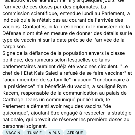
l'arrivée de ces doses par des diplomates. La
commission scientifique, entendue lundi au Parlement, a
indiqué qu'elle n'était pas au courant de l'arrivée des
vaccins. Contactés, ni la présidence ni le ministère de la
Défense n'ont été en mesure de donner des détails sur le
type de vaccin ni sur la date précise de l'arrivée de la
cargaison.
Signe de la défiance de la population envers la classe
politique, des rumeurs selon lesquelles certains
parlementaires auraient déjà été vaccinés circulent.
"Le
chef de l'Etat Kais Saied a refusé de se faire vacciner"
et
"
aucun membre de sa famille
" ni aucun
"fonctionnaire à
la présidence"
n'a bénéficié du vaccin, a souligné Rym
Kacem, responsable de la communication au palais de
Carthage. Dans un communiqué publié lundi, le
Parlement a démenti avoir reçu des vaccins "
de
quiconque
", ajoutant être engagé à respecter la stratégie
nationale, qui prévoit de réserver les première doses au
personnel soignant.
VACCIN
TUNISIE
VIRUS
AFRIQUE