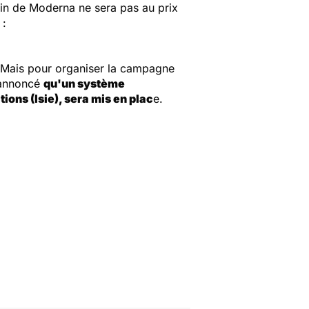
cin de Moderna ne sera pas au prix
 :
ie. Mais pour organiser la campagne
a annoncé
qu'un système
ions (Isie), sera mis en plac
e.