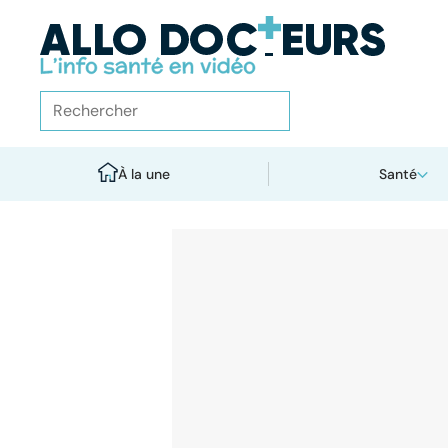
À la une
Santé