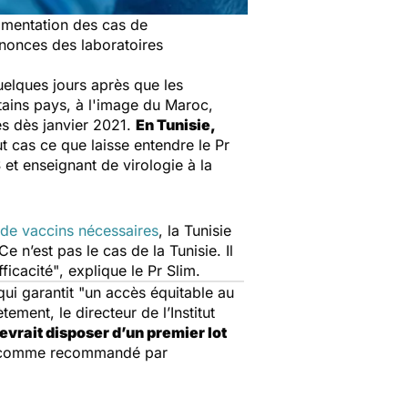
ugmentation des cas de
nonces des laboratoires
elques jours après que les
tains pays, à l'image du Maroc,
es dès janvier 2021.
En Tunisie,
ut cas ce que laisse entendre le Pr
et enseignant de virologie à la
 de vaccins nécessaires
, la Tunisie
Ce n’est pas le cas de la Tunisie. Il
ficacité"
, explique le Pr Slim.
ui garantit "
un accès équitable au
tement, le directeur de l’Institut
devrait disposer d’un premier lot
n, comme recommandé par