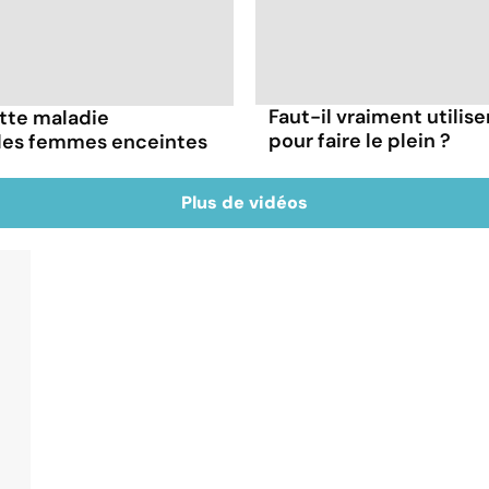
Faut-il vraiment utilis
ette maladie
pour faire le plein ?
 les femmes enceintes
Plus de vidéos