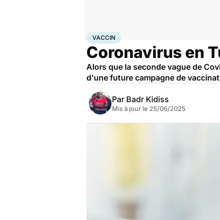
Accueil
Santé
Société
Santé publique
Vaccin
VACCIN
Coronavirus en Tun
Alors que la seconde vague de Covi
d'une future campagne de vaccinati
Par
Badr Kidiss
Mis à jour le
25/06/2025