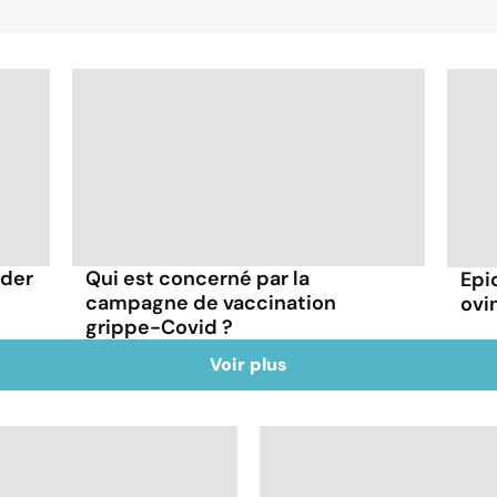
rder
Qui est concerné par la
Epi
campagne de vaccination
ovin
grippe-Covid ?
Voir plus