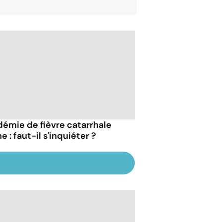
démie de fièvre catarrhale
e : faut-il s'inquiéter ?