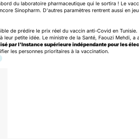
abord du laboratoire pharmaceutique qui le sortira ! Le vac
encore Sinopharm. D'autres paramètres rentrent aussi en jeu
ossible de prédire le prix réel du vaccin anti-Covid en Tunis
jà leur petite idée. Le ministre de la Santé, Faouzi Mehdi, 
ilisé par l'Instance supérieure indépendante pour les élect
ifier les personnes prioritaires à la vaccination.