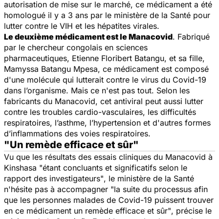
autorisation de mise sur le marché, ce médicament a été
homologué il y a 3 ans par le ministère de la Santé pour
lutter contre le VIH et les hépatites virales.
Le deuxième médicament est le Manacovid
. Fabriqué
par le chercheur congolais en sciences
pharmaceutiques, Etienne Floribert Batangu, et sa fille,
Mamyssa Batangu Mpesa, ce médicament est composé
d'une molécule qui lutterait contre le virus du Covid-19
dans l’organisme. Mais ce n'est pas tout. Selon les
fabricants du Manacovid, cet antiviral peut aussi lutter
contre les troubles cardio-vasculaires, les difficultés
respiratoires, l’asthme, l’hypertension et d'autres formes
d’inflammations des voies respiratoires.
"Un remède efficace et sûr"
Vu que les résultats des essais cliniques du Manacovid à
Kinshasa
"étant concluants et significatifs selon le
rapport des investigateurs"
, le ministère de la Santé
n'hésite pas à accompagner "
la suite du processus afin
que les personnes malades de Covid-19 puissent trouver
en ce médicament un remède efficace et sûr"
, précise le