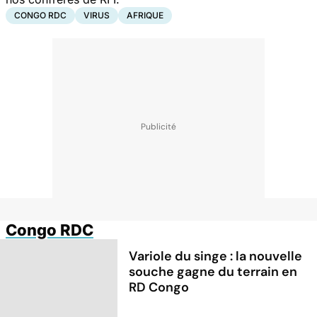
CONGO RDC
VIRUS
AFRIQUE
Congo RDC
Variole du singe : la nouvelle
souche gagne du terrain en
RD Congo