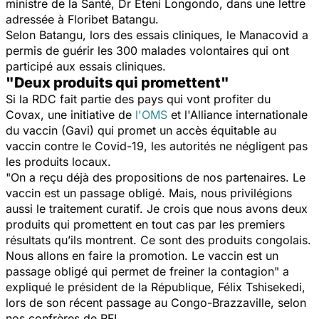
ministre de la Santé, Dr Eteni Longondo, dans une lettre
adressée à Floribet Batangu.
Selon Batangu, lors des essais cliniques, le Manacovid a
permis de guérir les 300 malades volontaires qui ont
participé aux essais cliniques.
"Deux produits qui promettent"
Si la RDC fait partie des pays qui vont profiter du
Covax, une initiative de
l'OMS
et l'Alliance internationale
du vaccin (Gavi) qui promet un accès équitable au
vaccin contre le Covid-19, les autorités ne négligent pas
les produits locaux.
"
On a reçu déjà des propositions de nos partenaires. Le
vaccin est un passage obligé. Mais, nous privilégions
aussi le traitement curatif. Je crois que nous avons deux
produits qui promettent en tout cas par les premiers
résultats qu’ils montrent. Ce sont des produits congolais.
Nous allons en faire la promotion. Le vaccin est un
passage obligé qui permet de freiner la contagion"
a
expliqué le président de la République, Félix Tshisekedi,
lors de son récent passage au Congo-Brazzaville, selon
nos confrères de RFI.