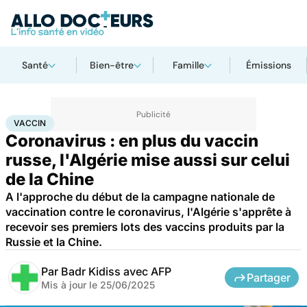
Santé
Bien-être
Famille
Émissions
Accueil
Santé
Médicaments
Vaccin
VACCIN
Coronavirus : en plus du vaccin
russe, l'Algérie mise aussi sur celui
de la Chine
A l'approche du début de la campagne nationale de
vaccination contre le coronavirus, l'Algérie s'apprête à
recevoir ses premiers lots des vaccins produits par la
Russie et la Chine.
Par
Badr Kidiss avec AFP
Partager
Mis à jour le
25/06/2025