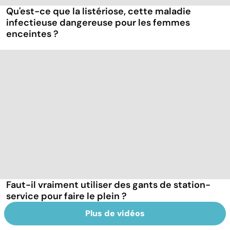
Qu'est-ce que la listériose, cette maladie
infectieuse dangereuse pour les femmes
enceintes ?
Faut-il vraiment utiliser des gants de station-
service pour faire le plein ?
Plus de vidéos