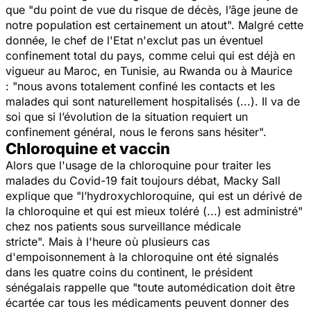
que
"du point de vue du risque de décès, l’âge jeune de
notre population est certainement un atout".
Malgré cette
donnée, le chef de l'Etat n'exclut pas un éventuel
confinement total du pays, comme celui qui est déjà en
vigueur au Maroc, en Tunisie, au Rwanda ou à Maurice
:
"nous avons totalement confiné les contacts et les
malades qui sont naturellement hospitalisés (...). Il va de
soi que si l’évolution de la situation requiert un
confinement général, nous le ferons sans hésiter".
Chloroquine et vaccin
Alors que l'usage de la chloroquine pour traiter les
malades du Covid-19 fait toujours débat, Macky Sall
explique que
"l’hydroxychloroquine, qui est un dérivé de
la chloroquine et qui est mieux toléré (...) est administré"
chez nos patients sous surveillance médicale
stricte".
Mais à l'heure où plusieurs cas
d'empoisonnement à la chloroquine ont été signalés
dans les quatre coins du continent, le président
sénégalais rappelle que
"toute automédication doit être
écartée car tous les médicaments peuvent donner des