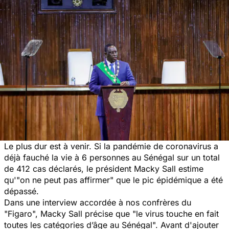
Le plus dur est à venir. Si la pandémie de coronavirus a
déjà fauché la vie à 6 personnes au Sénégal sur un total
de 412 cas déclarés, le président Macky Sall estime
qu
'"on ne peut pas affirmer"
que le pic épidémique a été
dépassé.
Dans une interview accordée à nos confrères du
"Figaro", Macky Sall précise que
"le virus touche en fait
toutes les catégories d’âge au Sénégal".
Avant d'ajouter