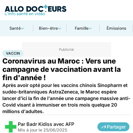
Santé
Bien-être
Famille
Émissions
Accueil
Santé
Médicaments
Vaccin
VACCIN
Coronavirus au Maroc : Vers une
campagne de vaccination avant la
fin d'année !
Après avoir opté pour les vaccins chinois Sinopharm et
sudéo-britanniques AstraZeneca, le Maroc espère
lancer d'ici la fin de l'année une campagne massive anti-
Covid visant à immuniser en trois mois quelque 20
millions d'adultes.
Par
Badr Kidiss avec AFP
Partager
Mis à jour le
25/06/2025