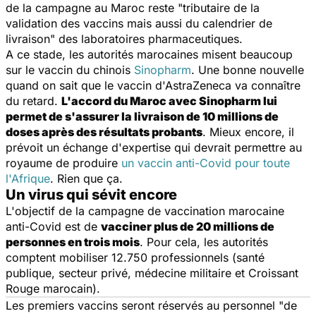
de la campagne au Maroc reste
"tributaire de la
validation des vaccins mais aussi du calendrier de
livraison"
des laboratoires pharmaceutiques.
A ce stade, les autorités marocaines misent beaucoup
sur le vaccin du chinois
Sinopharm
. Une bonne nouvelle
quand on sait que le vaccin d'AstraZeneca va connaître
du retard.
L'accord du Maroc avec Sinopharm lui
permet de s'assurer la livraison de 10 millions de
doses après des résultats probants
. Mieux encore, il
prévoit un échange d'expertise qui devrait permettre au
royaume de produire
un vaccin anti-Covid pour toute
l'Afrique
. Rien que ça.
Un virus qui sévit encore
L'objectif de la campagne de vaccination marocaine
anti-Covid est de
vacciner plus de 20 millions de
personnes en trois mois
. Pour cela, les autorités
comptent mobiliser 12.750 professionnels (santé
publique, secteur privé, médecine militaire et Croissant
Rouge marocain).
Les premiers vaccins seront réservés au personnel
"de