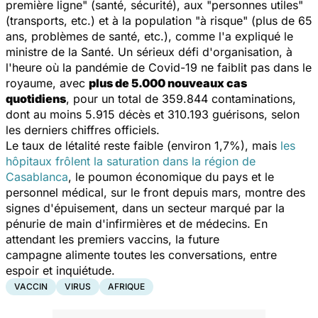
première ligne
" (santé, sécurité), aux "
personnes utiles"
(transports, etc.) et à la population
"à risque"
(plus de 65
ans, problèmes de santé, etc.), comme l'a expliqué le
ministre de la Santé. Un sérieux défi d'organisation, à
l'heure où la pandémie de Covid-19 ne faiblit pas dans le
royaume, avec
plus de 5.000 nouveaux cas
quotidiens
, pour un total de 359.844 contaminations,
dont au moins 5.915 décès et 310.193 guérisons, selon
les derniers chiffres officiels.
Le taux de létalité reste faible (environ 1,7%), mais
les
hôpitaux frôlent la saturation dans la région de
Casablanca
, le poumon économique du pays et le
personnel médical, sur le front depuis mars, montre des
signes d'épuisement, dans un secteur marqué par la
pénurie de main d'infirmières et de médecins. En
attendant les premiers vaccins, la future
campagne alimente toutes les conversations, entre
espoir et inquiétude.
VACCIN
VIRUS
AFRIQUE