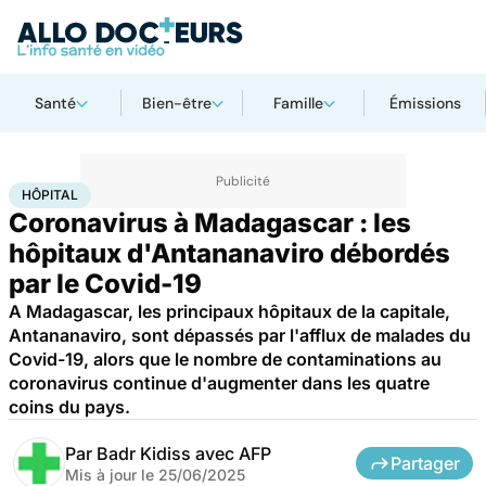
Santé
Bien-être
Famille
Émissions
Accueil
Santé
Maladies
Maladies infectieuses
Hôpital
HÔPITAL
Coronavirus à Madagascar : les
hôpitaux d'Antananaviro débordés
par le Covid-19
A Madagascar, les principaux hôpitaux de la capitale,
Antananaviro, sont dépassés par l'afflux de malades du
Covid-19, alors que le nombre de contaminations au
coronavirus continue d'augmenter dans les quatre
coins du pays.
Par
Badr Kidiss avec AFP
Partager
Mis à jour le
25/06/2025