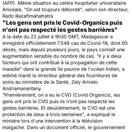
(AFP). Même situation au centre hospitalier universitaire
Anosiala.
"On est toujours débordé"
, selon son directeur,
Rado Razafimahatratra
"Les gens ont pris le Covid-Organics puis
n'ont pas respecté les gestes barrières"
A la date du 22 juillet à 9h30 GMT, Madagascar a
enregistré officiellement 7.548 cas de Covid-19, dont 65
décès, mais depuis plusieurs jours, le pays connaît une
augmentation sensible du nombre de cas.
"Il y a deux
facteurs qui ont contribué à la propagation de cette
maladie"
dans la grande île pauvre de l'océan Indien, a
estimé mardi le directeur général des fournitures de
soins au ministère de la Santé, Zely Arivelo
Andriamanantany.
"Premièrement, on a eu le CVO (Covid Organics), les
gens ont pris le CVO puis ils n’ont pas respecté les
gestes barrières. Et deuxièmement, le CVO est une
protection de deux à trois semaines"
, a expliqué le
ministre lors d'une intervention à la télévision
malgache. Dans un document officiel, le gouvernement