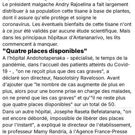
Le président malgache Andry Rajoelina a fait largement
distribuer à sa population cette tisane à base de plantes,
dont il assure qu'elle protège et soigne le
coronavirus. Les éventuels bienfaits de cette tisane n'ont
à ce jour été validés par aucune étude scientifique. Mais
dans les principaux hôpitaux d'Antananarivo, les lits
commencent à manquer.
"Quatre places disponibles"
A l’hôpital Andohotapenaka - spécialisé, le temps de la
pandémie, dans l'accueil des patients atteints du Covid-
19 - ,
"on ne reçoit plus que des cas graves
", a
déclaré son directeur, Nasolotsiry Raveloson. Avant
d'ajouter que "
le nombre de cas augmente de plus en
plus, alors pour une bonne prise en charge des malades,
on ne prend que les cas graves
" et qu'"
il ne reste plus
que quatre places disponibles"
sur un total de 50.
Dans un autre hôpital, Josephe Raseta Befelatanana, "
on
est encore débordé, impossible de libérer des places
pour l'instant"
, a expliqué le directeur de l'établissement,
le professeur Mamy Randria, à l'Agence France-Presse