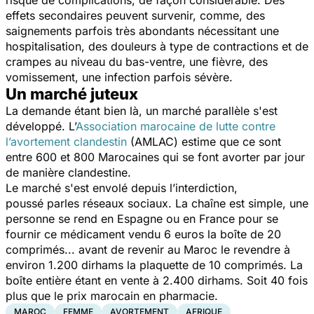
effets secondaires peuvent survenir, comme, des
saignements parfois très abondants nécessitant une
hospitalisation, des douleurs à type de contractions et de
crampes au niveau du bas-ventre, une fièvre, des
vomissement, une infection parfois sévère.
Un marché juteux
La demande étant bien là, un marché parallèle s'est
développé. L’
Association marocaine de lutte contre
l’avortement clandestin
(AMLAC) estime que ce sont
entre 600 et 800 Marocaines qui se font avorter par jour
de manière clandestine.
Le marché s'est envolé depuis l’interdiction,
poussé parles réseaux sociaux. La chaîne est simple, une
personne se rend en Espagne ou en France pour se
fournir ce médicament vendu 6 euros la boîte de 20
comprimés... avant de revenir au Maroc le revendre à
environ 1.200 dirhams la plaquette de 10 comprimés. La
boîte entière étant en vente à 2.400 dirhams. Soit 40 fois
plus que le prix marocain en pharmacie.
MAROC
FEMME
AVORTEMENT
AFRIQUE