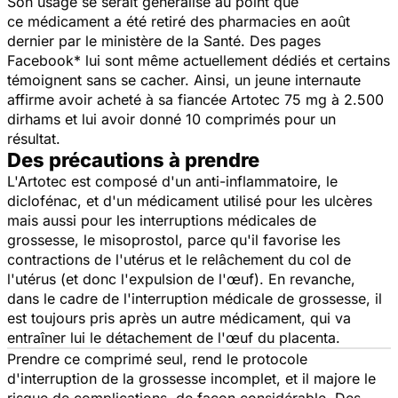
Son usage se serait généralisé au point que
ce médicament a été retiré des pharmacies en août
dernier par le ministère de la Santé. Des
pages
Facebook*
lui sont même actuellement dédiés et certains
témoignent sans se cacher. Ainsi, un jeune internaute
affirme avoir acheté à sa fiancée Artotec 75 mg à 2.500
dirhams et lui avoir donné 10 comprimés pour un
résultat.
Des précautions à prendre
L'Artotec est composé d'un anti-inflammatoire, le
diclofénac, et d'un médicament utilisé pour les ulcères
mais aussi pour les interruptions médicales de
grossesse, le misoprostol, parce qu'il favorise les
contractions de l'utérus et le relâchement du col de
l'utérus (et donc l'expulsion de l'œuf). En revanche,
dans le cadre de l'interruption médicale de grossesse, il
est toujours pris après un autre médicament, qui va
entraîner lui le détachement de l'œuf du placenta.
Prendre ce comprimé seul, rend le protocole
d'interruption de la grossesse incomplet, et il majore le
risque de complications, de façon considérable. Des