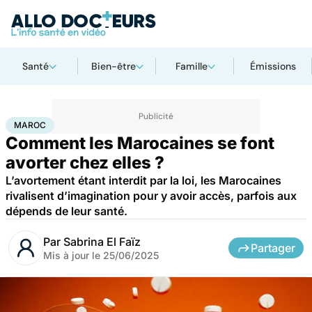
Santé
Bien-être
Famille
Émissions
Accueil
Santé
Société
Santé publique
Maroc
MAROC
Comment les Marocaines se font
avorter chez elles ?
L’avortement étant interdit par la loi, les Marocaines
rivalisent d’imagination pour y avoir accès, parfois aux
dépends de leur santé.
Par
Sabrina El Faïz
Partager
Mis à jour le
25/06/2025