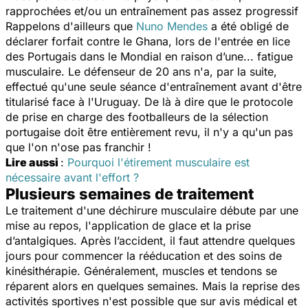
rapprochées et/ou un entraînement pas assez progressif
Rappelons d'ailleurs que
Nuno Mendes
a été obligé de
déclarer forfait contre le Ghana, lors de l'entrée en lice
des Portugais dans le Mondial en raison d’une... fatigue
musculaire. Le défenseur de 20 ans n'a, par la suite,
effectué qu'une seule séance d'entraînement avant d'être
titularisé face à l'Uruguay. De là à dire que le protocole
de prise en charge des footballeurs de la sélection
portugaise doit être entièrement revu, il n'y a qu'un pas
que l'on n'ose pas franchir !
Lire aussi
:
Pourquoi l'étirement musculaire est
nécessaire avant l'effort ?
Plusieurs semaines de traitement
Le traitement d'une déchirure musculaire débute par une
mise au repos, l'application de glace et la prise
d’antalgiques. Après l’accident, il faut attendre quelques
jours pour commencer la rééducation et des soins de
kinésithérapie. Généralement, muscles et tendons se
réparent alors en quelques semaines. Mais la reprise des
activités sportives n'est possible que sur avis médical et