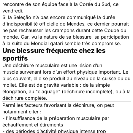
rencontre de son équipe face à la Corée du Sud, ce
vendredi.
Si la
Seleção
n’a pas encore communiqué la durée
d'indisponibilité officielle de Mendes, ce dernier pourrait
ne pas rechausser les crampons durant cette Coupe du
monde. Car, vu la nature de sa blessure, sa participation
à la suite du Mondial qatari semble très compromise.
Une blessure fréquente chez les
sportifs
Une déchirure musculaire est une lésion d’un
muscle survenant lors d’un effort physique important. Le
plus souvent, elle se produit au niveau de la cuisse ou du
mollet. Elle est de gravité variable : de la simple
élongation, au "
claquage
" (déchirure incomplète), ou à la
déchirure complète.
Parmi les facteurs favorisant la déchirure, on peut
notamment citer :
- l'insuffisance de la préparation musculaire par
échauffement et étirements
- des périodes d’activité physique intense trop