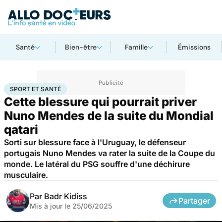
Santé
Bien-être
Famille
Émissions
Accueil
Santé
Sport et santé
SPORT ET SANTÉ
Cette blessure qui pourrait priver
Nuno Mendes de la suite du Mondial
qatari
Sorti sur blessure face à l'Uruguay, le défenseur
portugais Nuno Mendes va rater la suite de la Coupe du
monde. Le latéral du PSG souffre d'une déchirure
musculaire.
Par
Badr Kidiss
Partager
Mis à jour le
25/06/2025