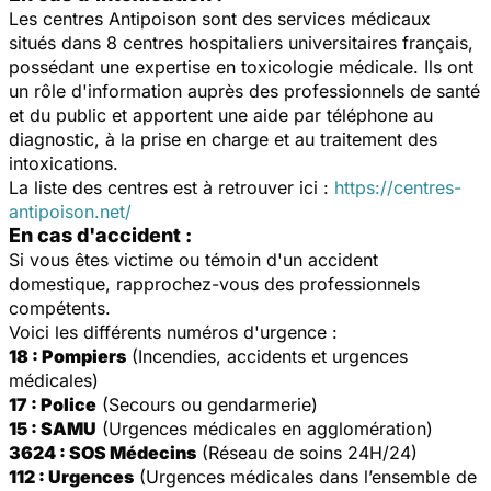
Les centres Antipoison sont des services médicaux
situés dans 8 centres hospitaliers universitaires français,
possédant une expertise en toxicologie médicale. Ils ont
un rôle d'information auprès des professionnels de santé
et du public et apportent une aide par téléphone au
diagnostic, à la prise en charge et au traitement des
intoxications.
La liste des centres est à retrouver ici :
https://centres-
antipoison.net/
En cas d'accident :
Si vous êtes victime ou témoin d'un accident
domestique, rapprochez-vous des professionnels
compétents.
Voici les différents numéros d'urgence :
18 : Pompiers
(Incendies, accidents et urgences
médicales)
17 : Police
(Secours ou gendarmerie)
15 : SAMU
(Urgences médicales en agglomération)
3624 : SOS Médecins
(Réseau de soins 24H/24)
112 : Urgences
(Urgences médicales dans l’ensemble de