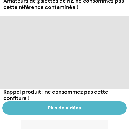
Amateurs de galettes de riz, ne consommez pas
cette référence contaminée !
Rappel produit : ne consommez pas cette
confiture !
Plus de vidéos