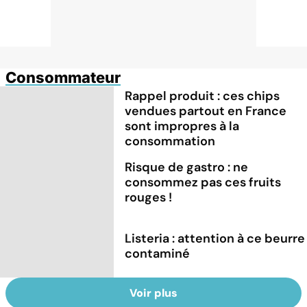
Consommateur
Rappel produit : ces chips
vendues partout en France
sont impropres à la
consommation
Risque de gastro : ne
consommez pas ces fruits
rouges !
Listeria : attention à ce beurre
contaminé
Voir plus