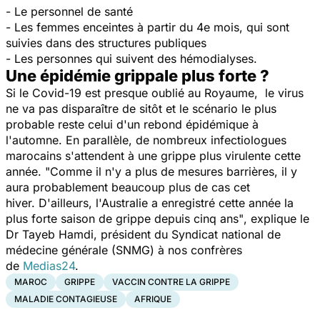
- Le personnel de santé
- Les femmes enceintes à partir du 4e mois, qui sont
suivies dans des structures publiques
- Les personnes qui suivent des hémodialyses.
Une épidémie grippale plus forte ?
Si le Covid-19 est presque oublié au Royaume, le virus
ne va pas disparaître de sitôt et le scénario le plus
probable reste celui d'un rebond épidémique à
l'automne. En parallèle, de nombreux infectiologues
marocains s'attendent à une grippe plus virulente cette
année.
"Comme il n'y a plus de mesures barrières, il y
aura probablement beaucoup plus de cas cet
hiver. D'ailleurs, l'Australie a enregistré cette année la
plus forte saison de grippe depuis cinq ans"
, explique le
Dr Tayeb Hamdi, président du Syndicat national de
médecine générale (SNMG) à nos confrères
de
Medias24
.
MAROC
GRIPPE
VACCIN CONTRE LA GRIPPE
MALADIE CONTAGIEUSE
AFRIQUE