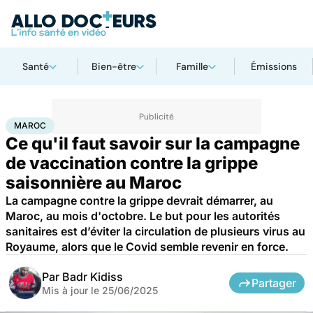
Santé
Bien-être
Famille
Émissions
Accueil
Santé
Maladies
Maladies infectieuses
Maroc
MAROC
Ce qu'il faut savoir sur la campagne
de vaccination contre la grippe
saisonnière au Maroc
La campagne contre la grippe devrait démarrer, au
Maroc, au mois d'octobre. Le but pour les autorités
sanitaires est d’éviter la circulation de plusieurs virus au
Royaume, alors que le Covid semble revenir en force.
Par
Badr Kidiss
Partager
Mis à jour le
25/06/2025