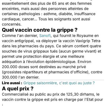
essentiellement des plus de 65 ans et des femmes
enceintes, mais aussi des personnes atteintes de
certaines pathologies : asthme, diabète, insuffisance
cardiaque, cancer… Tous les soignants sont aussi
concernés.
Quel vaccin contre la grippe ?
Comme l'an dernier,
Sanofi
, qui fournit le Royaume en
vaccin antigrippal, va déployer la vaccin Vaxigrip Tetra
dans les pharmacies du pays. Ce sérum contient quatre
souches de virus grippaux tués (aucun germe vivant) et
permet une protection élargie et une meilleure
adéquation à l’évolution épidémiologique. Environ
200.000 doses sont destinées au marché privé
(grossistes répartiteurs et pharmacies d'officine), contre
300.000 l'an dernier.
Lire aussi :
Grippe saisonnière, c'est quoi au juste ?
A quel prix ?
Commercialisé au public au prix de 125,30 dirhams, le
vaccin contre la grippe est pris en charge par l'Etat pour
: