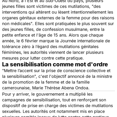
Au Nord, à l'Est et au Sud-Ouest du pays, plusieurs
jeunes filles sont victimes de ces mutilations, "
des
interventions qui altèrent ou lèsent intentionnellement les
organes génitaux externes de la femme pour des raisons
non médicales"
. Elles sont pratiquées le plus souvent sur
des jeunes filles, de confession musulmane, entre la
petite enfance et l'âge de 15 ans. Alors que chaque
année, le 6 février marque la Journée internationale de
tolérance zéro à l’égard des mutilations génitales
féminines, les autorités viennent de lancer plusieurs
mesures pour lutter contre cette pratique.
La sensibilisation comme mot d'ordre
"Mettre l’accent sur la prise de conscience collective et
la sensibilisation
", c'est l'objectif annoncé de la ministre
de la promotion de la femme et de la famille
camerounaise, Marie Thérèse Abena Ondoa.
Pour y arriver, le gouvernement a multiplié les
campagnes de sensibilisation, tout en renforçant son
dispositif de prise en charge des victimes de mutilations
sexuelles. Les autorités ont notamment mis en place
plusieurs comités locaux de lutte contre cette pratique