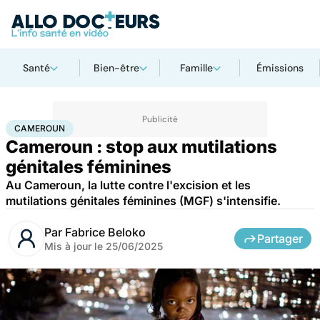
Santé
Bien-être
Famille
Émissions
Accueil
Santé
Société
Cameroun
CAMEROUN
Cameroun : stop aux mutilations
génitales féminines
Au Cameroun, la lutte contre l'excision et les
mutilations génitales féminines (MGF) s'intensifie.
Par
Fabrice Beloko
Partager
Mis à jour le
25/06/2025