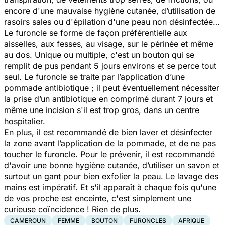
encore d'une mauvaise hygiène cutanée, d’utilisation de
rasoirs sales ou d'épilation d'une peau non désinfectée…
Le furoncle se forme de façon préférentielle aux
aisselles, aux fesses, au visage, sur le périnée et même
au dos. Unique ou multiple, c'est un bouton qui se
remplit de pus pendant 5 jours environs et se perce tout
seul. Le furoncle se traite par l’application d’une
pommade antibiotique ; il peut éventuellement nécessiter
la prise d’un antibiotique en comprimé durant 7 jours et
même une incision s'il est trop gros, dans un centre
hospitalier.
En plus, il est recommandé de bien laver et désinfecter
la zone avant l’application de la pommade, et de ne pas
toucher le furoncle. Pour le prévenir, il est recommandé
d'avoir une bonne hygiène cutanée, d’utiliser un savon et
surtout un gant pour bien exfolier la peau. Le lavage des
mains est impératif. Et s'il apparaît à chaque fois qu'une
de vos proche est enceinte, c'est simplement une
curieuse coïncidence ! Rien de plus.
CAMEROUN
FEMME
BOUTON
FURONCLES
AFRIQUE