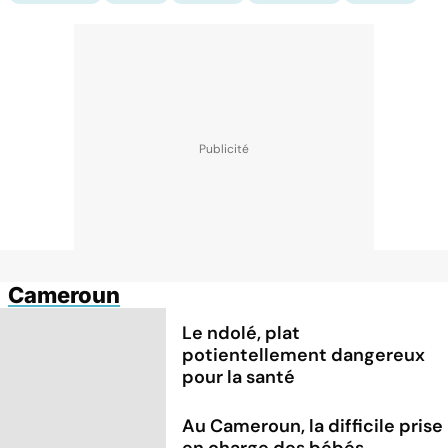
Cameroun
Le ndolé, plat
potientellement dangereux
pour la santé
Au Cameroun, la difficile prise
en charge des bébés