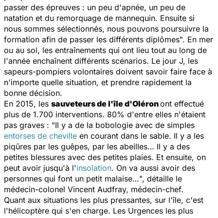
passer des épreuves : un peu d'apnée, un peu de
natation et du remorquage de mannequin. Ensuite si
nous sommes sélectionnés, nous pouvons poursuivre la
formation afin de passer les différents diplômes
". En mer
ou au sol, les entraînements qui ont lieu tout au long de
l'année enchaînent différents scénarios. Le jour J, les
sapeurs-pompiers volontaires doivent savoir faire face à
n'importe quelle situation, et prendre rapidement la
bonne décision.
En 2015, les
sauveteurs de l'île d'Oléron
ont effectué
plus de 1.700 interventions. 80% d'entre elles n'étaient
pas graves : "
Il y a de la bobologie avec de simples
entorses de cheville
en courant dans le sable. Il y a les
piqûres par les guêpes, par les abeilles… Il y a des
petites blessures avec des petites plaies. Et ensuite, on
peut avoir jusqu'à l'
insolation
. On va aussi avoir des
personnes qui font un petit malaise…
", détaille le
médecin-colonel Vincent Audfray, médecin-chef.
Quant aux situations les plus pressantes, sur l'île, c'est
l'hélicoptère qui s'en charge. Les Urgences les plus