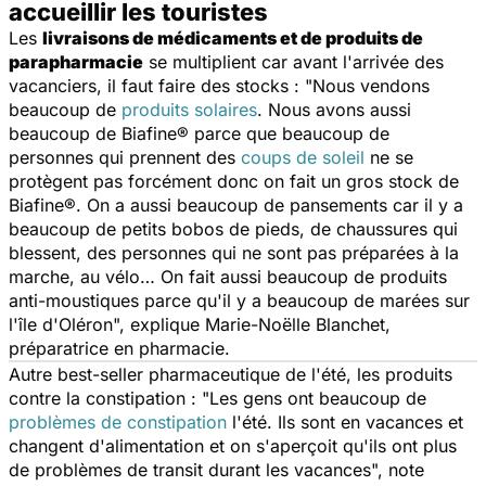
accueillir les touristes
Les
livraisons de médicaments et de produits de
parapharmacie
se multiplient car avant l'arrivée des
vacanciers, il faut faire des stocks : "
Nous vendons
beaucoup de
produits solaires
. Nous avons aussi
beaucoup de Biafine® parce que beaucoup de
personnes qui prennent des
coups de soleil
ne se
protègent pas forcément donc on fait un gros stock de
Biafine®. On a aussi beaucoup de pansements car il y a
beaucoup de petits bobos de pieds, de chaussures qui
blessent, des personnes qui ne sont pas préparées à la
marche, au vélo… On fait aussi beaucoup de produits
anti-moustiques parce qu'il y a beaucoup de marées sur
l'île d'Oléron
", explique Marie-Noëlle Blanchet,
préparatrice en pharmacie.
Autre best-seller pharmaceutique de l'été, les produits
contre la constipation : "
Les gens ont beaucoup de
problèmes de constipation
l'été. Ils sont en vacances et
changent d'alimentation et on s'aperçoit qu'ils ont plus
de problèmes de transit durant les vacances
", note