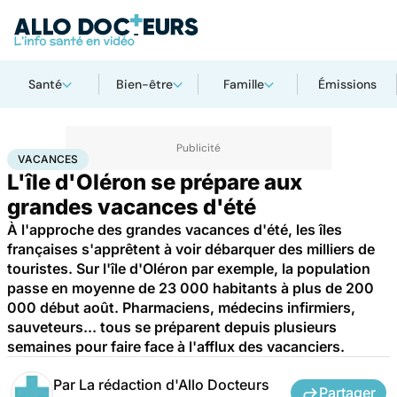
Santé
Bien-être
Famille
Émissions
Accueil
Santé
Vacances
VACANCES
L'île d'Oléron se prépare aux
grandes vacances d'été
À l'approche des grandes vacances d'été, les îles
françaises s'apprêtent à voir débarquer des milliers de
touristes. Sur l'île d'Oléron par exemple, la population
passe en moyenne de 23 000 habitants à plus de 200
000 début août. Pharmaciens, médecins infirmiers,
sauveteurs... tous se préparent depuis plusieurs
semaines pour faire face à l'afflux des vacanciers.
Par
La rédaction d'Allo Docteurs
Partager