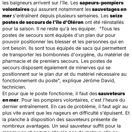
les baigneurs arrivent sur l'île. Les
sapeurs-pompiers
volontaires
qui assurent notamment les
sauvetages en
mer
s'entraînent depuis plusieurs semaines. Les
seize
postes de secours de l'île d'Oléron
ont été réinstallés
pour la saison. Il ne reste qu'à les équiper. "
Tous les
postes de secours sont équipés d'un plan dur pour
pouvoir positionner les blesser et les personnes qui en
ont besoin. Ils sont tous équipés de sacs qui permettent
de transporter les bombonnes d'oxygène, du matériel de
pharmacie et de premiers secours. Les postes de
secours disposent également de minerves qui se
positionnent sur le plan dur et du matériel nécessaire au
fonctionnement du poste
", explique Jérôme David,
technicien.
Et pour que le poste fonctionne, il faut des
sauveteurs
en mer
. Pour les pompiers volontaires, c'est l'heure du
dernier entraînement. En cas de problème, il faut agir au
plus vite avant que les nageurs en difficulté s'épuisent. Et
la planche à disposition des sauveteurs présente de
nombreux avantages. Un seul sauveteur suffit pour la