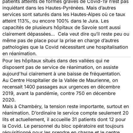
patients atteints de formes graves de Covid-19 n’est pas
inquiétant dans les Hautes-Pyrénées. Mais d’autres
services sont saturés dans les Hautes-Alpes où ce taux
atteint 113%, ou encore 100% dans le Jura. Les
capacités de plusieurs hôpitaux de Savoie sont aussi
clairement dépassées… Cela veut dire
qu’il reste
peu ou
même pas de place pour la prise en charge d’autres
pathologies que la Covid nécessitant
une hospitalisation
en réanimation.
Pour les hôpitaux situés dans des vallées qui ne
disposent pas de service de réanimation, on assiste
aujourd'hui clairement à une baisse de fréquentation.
Au Centre Hospitalier de la Vallée de Maurienne, on
recensait 1400 passages aux urgences en décembre
2019, avant la pandémie, contre 750 en décembre
2020.
Mais à Chambéry, la tension reste importante, surtout en
réanimation. D’ordinaire le service compte seulement 20
lits et actuellement, il accueille 31
patients dont 1
2
pour
la Covid.
Le personnel du bloc opératoire est toujours
réquisitionné pour les prendre en charge et le centre