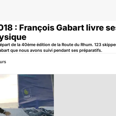
8 : François Gabart livre se
hysique
part de la 40ème édition de la Route du Rhum. 123 skippers
bart que nous avons suivi pendant ses préparatifs.
eurs