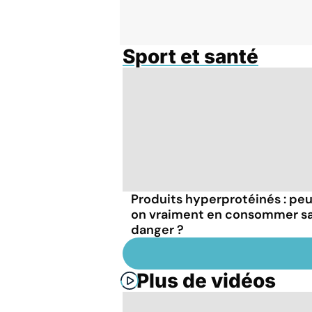
Sport et santé
Produits hyperprotéinés : pe
on vraiment en consommer s
danger ?
Plus de vidéos