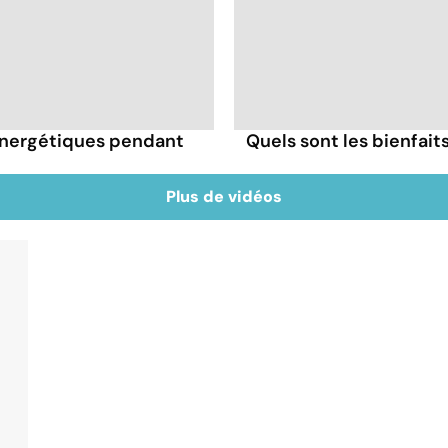
énergétiques pendant
Quels sont les bienfai
Plus de vidéos