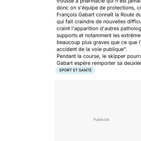
trousse à pharmacie qui n'est jamais
donc on s'équipe de protections, c
François Gabart connaît la Route d
qui fait craindre de nouvelles difficu
craint l'apparition d'autres patholo
supports et notamment les extrêmes
beaucoup plus graves que ce que l'
accident de la voie publique
".
Pendant la course, le skipper pourr
Gabart espère remporter sa deuxi
SPORT ET SANTÉ