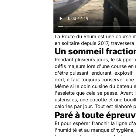
La Route du Rhum est une course myt
en solitaire depuis 2017, traversera 
Un sommeil fractio
Pendant plusieurs jours, le skipper
défis majeurs lors d'une course en m
d'être puissant, endurant, explosif
dort, il faut toujours conserver une 
Même si le coin cuisine du bateau e
l'assiette que cela se passe. Avant 
ustensiles, une cocotte et une bouil
calories par jour. Tout est élaboré
Paré à toute épreu
Et pour espérer franchir la ligne d'a
l'humidité et au manque d'hygiène, 