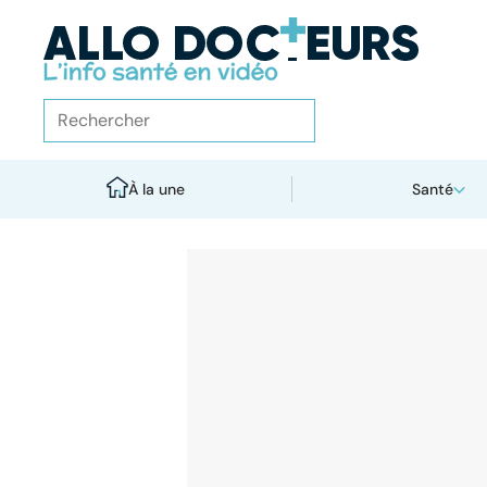
À la une
Santé