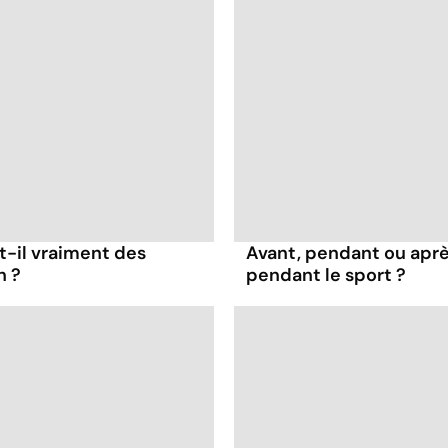
t-il vraiment des
Avant, pendant ou apr
n ?
pendant le sport ?