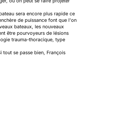
r, où on peut se faire projeter
bateau sera encore plus rapide ce
renchère de puissance font que l'on
uveaux bateaux, les nouveaux
nt être pourvoyeurs de lésions
logie trauma-thoracique, type
i tout se passe bien, François