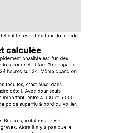
 détient le record du tour du monde
t calculée
apidement possible est l'un des
re très complet. Il faut être capable
tré 24 heures sur 24. Même quand on
s facultés, c'est aussi dans
ndre détail. Avec pour seuls
ès important, entre 4.000 et 5.000
e poids superflu à bord du voilier.
 Brûlures, irritations liées à
raves. Alors il n'y a pas que la