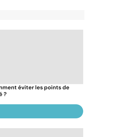
ment éviter les points de
é ?