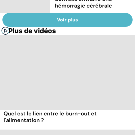
hémorragie cérébrale
Voir plus
Plus de vidéos
Quel est le lien entre le burn-out et
l'alimentation ?