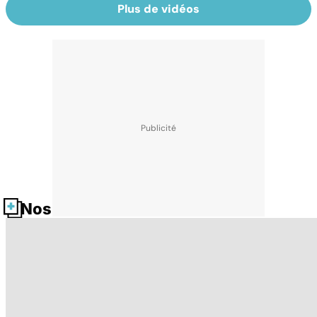
Plus de vidéos
Nos fiches santé