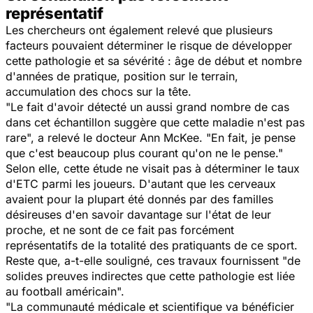
représentatif
Les chercheurs ont également relevé que plusieurs
facteurs pouvaient déterminer le risque de développer
cette pathologie et sa sévérité : âge de début et nombre
d'années de pratique, position sur le terrain,
accumulation des chocs sur la tête.
"Le fait d'avoir détecté un aussi grand nombre de cas
dans cet échantillon suggère que cette maladie n'est pas
rare",
a relevé le docteur Ann McKee.
"En fait, je pense
que c'est beaucoup plus courant qu'on ne le pense."
Selon elle, cette étude ne visait pas à déterminer le taux
d'ETC parmi les joueurs. D'autant que les cerveaux
avaient pour la plupart été donnés par des familles
désireuses d'en savoir davantage sur l'état de leur
proche, et ne sont de ce fait pas forcément
représentatifs de la totalité des pratiquants de ce sport.
Reste que, a-t-elle souligné, ces travaux fournissent
"de
solides preuves indirectes que cette pathologie est liée
au football américain".
"La communauté médicale et scientifique va bénéficier