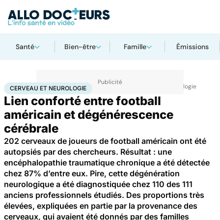
Santé
Bien-être
Famille
Émissions
Accueil
Santé
Maladies
Maladies neurologiques
Cerveau et neurologie
CERVEAU ET NEUROLOGIE
Lien conforté entre football
américain et dégénérescence
cérébrale
202 cerveaux de joueurs de football américain ont été
autopsiés par des chercheurs. Résultat : une
encéphalopathie traumatique chronique a été détectée
chez 87% d’entre eux. Pire, cette dégénération
neurologique a été diagnostiquée chez 110 des 111
anciens professionnels étudiés. Des proportions très
élevées, expliquées en partie par la provenance des
cerveaux, qui avaient été donnés par des familles