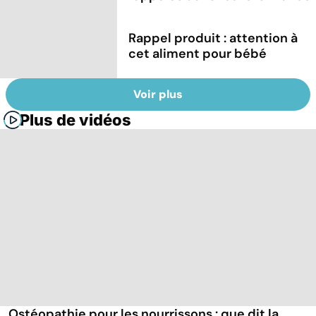
Rappel produit : attention à
cet aliment pour bébé
Voir plus
Plus de vidéos
Ostéopathie pour les nourrissons : que dit la