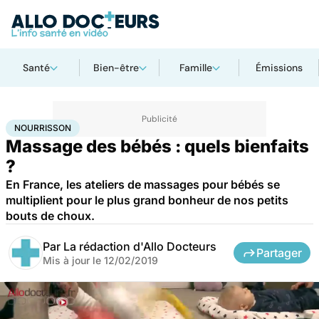
Santé
Bien-être
Famille
Émissions
Accueil
Santé
Nourrisson
NOURRISSON
Massage des bébés : quels bienfaits
?
En France, les ateliers de massages pour bébés se
multiplient pour le plus grand bonheur de nos petits
bouts de choux.
Par
La rédaction d'Allo Docteurs
Partager
Mis à jour le
12/02/2019