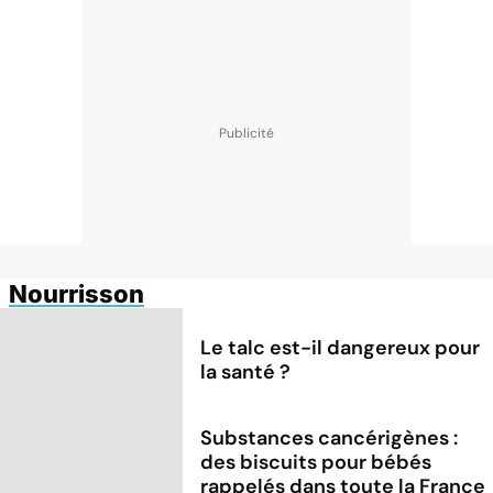
Nourrisson
Le talc est-il dangereux pour
la santé ?
Substances cancérigènes :
des biscuits pour bébés
rappelés dans toute la France