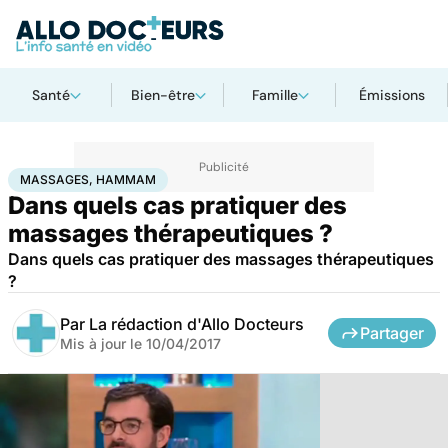
Santé
Bien-être
Famille
Émissions
Accueil
Santé
Massages, hammam
MASSAGES, HAMMAM
Dans quels cas pratiquer des
massages thérapeutiques ?
Dans quels cas pratiquer des massages thérapeutiques
?
Par
La rédaction d'Allo Docteurs
Partager
Mis à jour le
10/04/2017