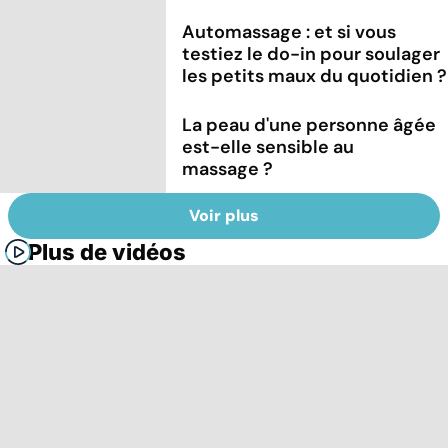
Automassage : et si vous
testiez le do-in pour soulager
les petits maux du quotidien ?
La peau d'une personne âgée
est-elle sensible au
massage ?
Voir plus
Plus de vidéos