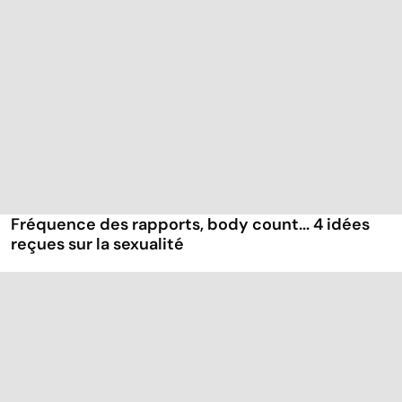
Fréquence des rapports, body count... 4 idées
reçues sur la sexualité