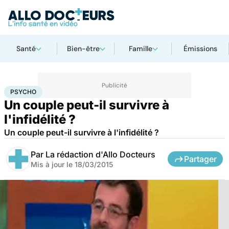
Santé
Bien-être
Famille
Émissions
Accueil
Bien-être
Psycho
Psycho
PSYCHO
Un couple peut-il survivre à
l'infidélité ?
Un couple peut-il survivre à l'infidélité ?
Par
La rédaction d'Allo Docteurs
Partager
Mis à jour le
18/03/2015