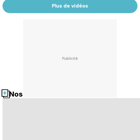
Plus de vidéos
Nos fiches santé