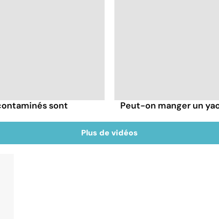
 contaminés sont
Peut-on manger un yaou
Plus de vidéos