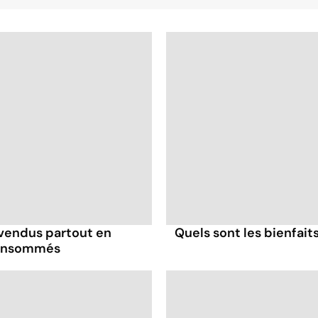
 vendus partout en
Quels sont les bienfait
consommés