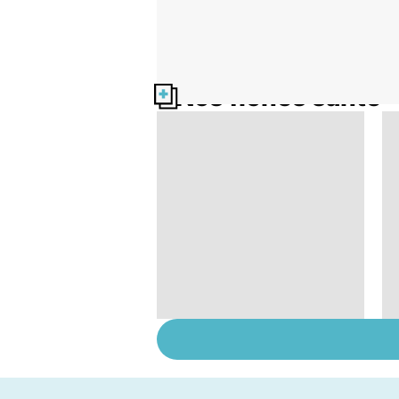
Nos fiches santé
Tout savoir sur les
infections
pulmonaires