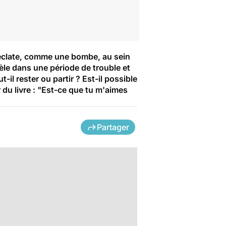
é éclate, comme une bombe, au sein
dèle dans une période de trouble et
l rester ou partir ? Est-il possible
 du livre : "Est-ce que tu m'aimes
Partager