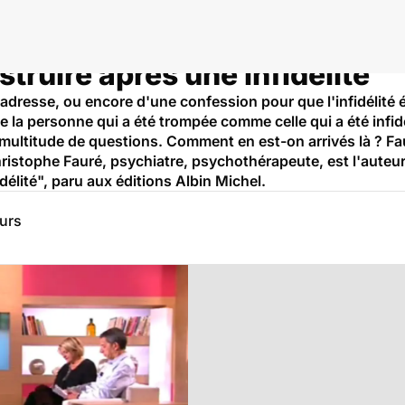
struire après une infidélité
aladresse, ou encore d'une confession pour que l'infidélit
îne la personne qui a été trompée comme celle qui a été infi
titude de questions. Comment en est-on arrivés là ? Faut-i
hristophe Fauré, psychiatre, psychothérapeute, est l'auteur
délité", paru aux éditions Albin Michel.
eurs