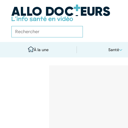
À la une
Santé