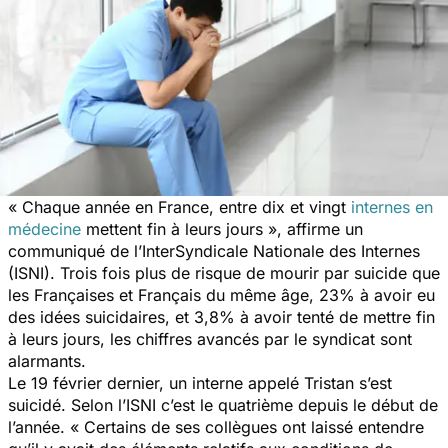
« Chaque année en France, entre dix et vingt
internes en
médecine
mettent fin à leurs jours », affirme un
communiqué de l’InterSyndicale Nationale des Internes
(ISNI). Trois fois plus de risque de mourir par suicide que
les Françaises et Français du même âge, 23% à avoir eu
des idées suicidaires, et 3,8% à avoir tenté de mettre fin
à leurs jours, les chiffres avancés par le syndicat sont
alarmants.
Le 19 février dernier, un interne appelé Tristan s’est
suicidé. Selon l’ISNI c’est le quatrième depuis le début de
l’année. « Certains de ses collègues ont laissé entendre