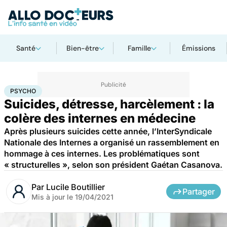
Santé
Bien-être
Famille
Émissions
Accueil
Bien-être
Psycho
Psycho
PSYCHO
Suicides, détresse, harcèlement : la
colère des internes en médecine
Après plusieurs suicides cette année, l’InterSyndicale
Nationale des Internes a organisé un rassemblement en
hommage à ces internes. Les problématiques sont
« structurelles », selon son président Gaétan Casanova.
Par
Lucile Boutillier
Partager
Mis à jour le
19/04/2021