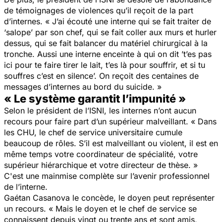
de témoignages de violences qu’il reçoit de la part
d’internes. « J’ai écouté une interne qui se fait traiter de
‘salope’ par son chef, qui se fait coller aux murs et hurler
dessus, qui se fait balancer du matériel chirurgical à la
tronche. Aussi une interne enceinte à qui on dit ’t’es pas
ici pour te faire tirer le lait, t’es là pour souffrir, et si tu
souffres c’est en silence’. On reçoit des centaines de
messages d’internes au bord du suicide. »
« Le système garantit l’impunité »
Selon le président de l’ISNI, les internes n’ont aucun
recours pour faire part d’un supérieur malveillant. « Dans
les CHU, le chef de service universitaire cumule
beaucoup de rôles. S’il est malveillant ou violent, il est en
même temps votre coordinateur de spécialité, votre
supérieur hiérarchique et votre directeur de thèse. »
C'est une mainmise complète sur l’avenir professionnel
de l’interne.
Gaétan Casanova le concède, le doyen peut représenter
un recours. « Mais le doyen et le chef de service se
connaissent depuis vingt ou trente ans et sont amis,