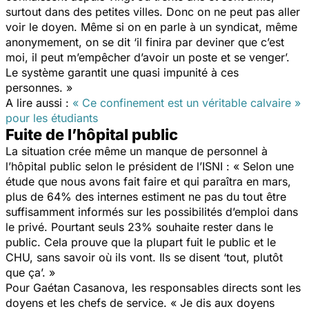
surtout dans des petites villes. Donc on ne peut pas aller
voir le doyen. Même si on en parle à un syndicat, même
anonymement, on se dit ‘il finira par deviner que c’est
moi, il peut m’empêcher d’avoir un poste et se venger’.
Le système garantit une quasi impunité à ces
personnes. »
A lire aussi :
« Ce confinement est un véritable calvaire »
pour les étudiants
Fuite de l’hôpital public
La situation crée même un manque de personnel à
l’hôpital public selon le président de l’ISNI : « Selon une
étude que nous avons fait faire et qui paraîtra en mars,
plus de 64% des internes estiment ne pas du tout être
suffisamment informés sur les possibilités d’emploi dans
le privé. Pourtant seuls 23% souhaite rester dans le
public. Cela prouve que la plupart fuit le public et le
CHU, sans savoir où ils vont. Ils se disent ‘tout, plutôt
que ça’. »
Pour Gaétan Casanova, les responsables directs sont les
doyens et les chefs de service. « Je dis aux doyens