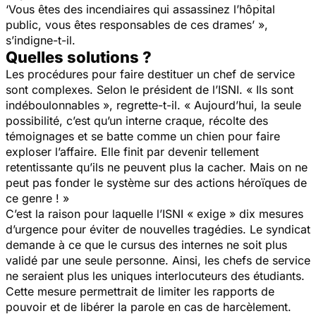
‘Vous êtes des incendiaires qui assassinez l’hôpital
public, vous êtes responsables de ces drames’ »,
s’indigne-t-il.
Quelles solutions ?
Les procédures pour faire destituer un chef de service
sont complexes. Selon le président de l’ISNI. « Ils sont
indéboulonnables », regrette-t-il. « Aujourd’hui, la seule
possibilité, c’est qu’un interne craque, récolte des
témoignages et se batte comme un chien pour faire
exploser l’affaire. Elle finit par devenir tellement
retentissante qu’ils ne peuvent plus la cacher. Mais on ne
peut pas fonder le système sur des actions héroïques de
ce genre ! »
C’est la raison pour laquelle l’ISNI « exige » dix mesures
d’urgence pour éviter de nouvelles tragédies. Le syndicat
demande à ce que le cursus des internes ne soit plus
validé par une seule personne. Ainsi, les chefs de service
ne seraient plus les uniques interlocuteurs des étudiants.
Cette mesure permettrait de limiter les rapports de
pouvoir et de libérer la parole en cas de harcèlement.